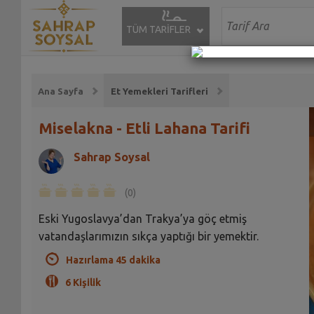
TÜM TARİFLER
Ana Sayfa
Et Yemekleri Tarifleri
Miselakna - Etli Lahana Tarifi
Sahrap Soysal
(0)
Eski Yugoslavya’dan Trakya’ya göç etmiş
vatandaşlarımızın sıkça yaptığı bir yemektir.
Hazırlama 45 dakika
6 Kişilik