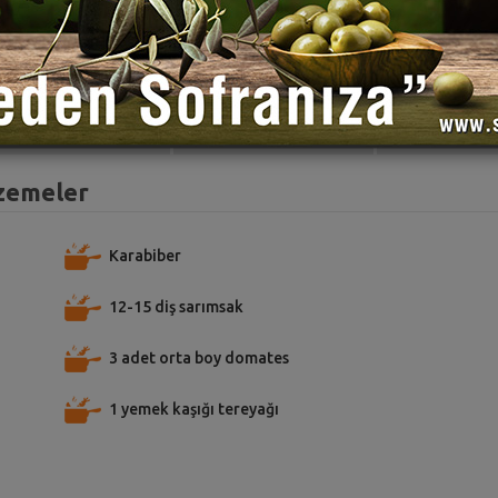
TARİFE PUAN VER
TARİFİ PAYLAŞ
TARİFİ
lzemeler
Karabiber
12-15 diş sarımsak
3 adet orta boy domates
1 yemek kaşığı tereyağı