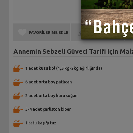
FAVORİLERİME EKLE
BEN DE YAPTIM
Annemin Sebzeli Güveci Tarifi için Ma
1 adet kuzu kol (1,5 kg-2kg ağırlığında)
6 adet orta boy patlıcan
2 adet orta boy kuru soğan
3-4 adet çarliston biber
1 tatlı kaşığı tuz