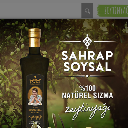
ZEYTİNYA