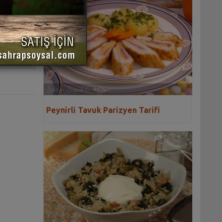
 YAZDIR
Peynirli Tavuk Parizyen Tarifi