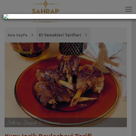
ZEYTİNYAĞI
Ana Sayfa
Et Yemekleri Tarifleri