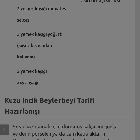
2 su bardağı sıcak su
2 yemek kaşığı domates
salçası
3 yemek kaşığı yoğurt
(susuz kısmından
kullanın)
3 yemek kaşığı
zeytinyağı
Kuzu Incik Beylerbeyi Tarifi
Hazırlanışı
Sosu hazırlamak için; domates salçasını geniş
ve derin porselen ya da cam kaba aktarın.