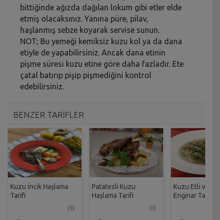
bittiğinde ağızda dağılan lokum gibi etler elde
etmiş olacaksınız. Yanına püre, pilav,
haşlanmış sebze koyarak servise sunun.
NOT; Bu yemeği kemiksiz kuzu kol ya da dana
etiyle de yapabilirsiniz. Ancak dana etinin
pişme süresi kuzu etine göre daha fazladır. Ete
çatal batırıp pişip pişmediğini kontrol
edebilirsiniz.
BENZER TARİFLER
Kuzu İncik Haşlama
Patatesli Kuzu
Kuzu Etli ve İç 
Tarifi
Haşlama Tarifi
Enginar Tarifi
(0)
(0)