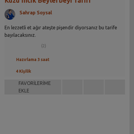
Kuzu Incik Beylerbeyi Tarifi
Sahrap Soysal
En lezzetli et ağır ateşte pişendir diyorsanız bu tarife
bayılacaksınız.
(2)
Hazırlama 3 saat
4 Kişilik
FAVORİLERİME
EKLE