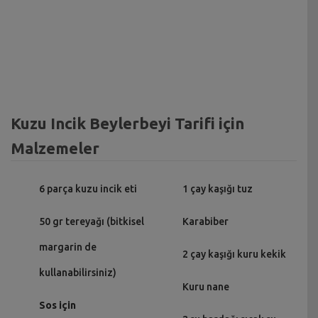
Kuzu Incik Beylerbeyi Tarifi için
Malzemeler
6 parça kuzu incik eti
1 çay kaşığı tuz
50 gr tereyağı (bitkisel
Karabiber
margarin de
2 çay kaşığı kuru kekik
kullanabilirsiniz)
Kuru nane
Sos için