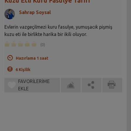
Kuzu Etli Kuru Fasulye Tarifi
Sahrap Soysal
Evlerin vazgeçilmezi kuru fasulye, yumuşacık pişmiş
kuzu eti ile birlikte harika bir ikili oluyor.
(0)
Hazırlama 1 saat
6 Kişilik
FAVORİLERİME
EKLE