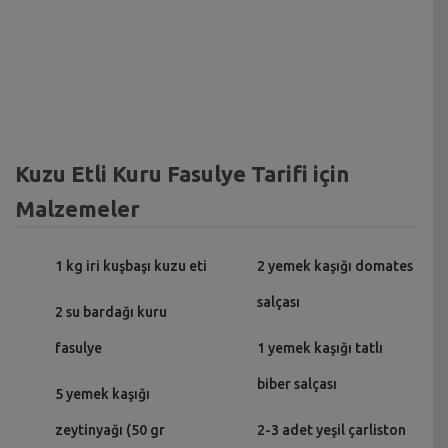
Kuzu Etli Kuru Fasulye Tarifi için
Malzemeler
1 kg iri kuşbaşı kuzu eti
2 yemek kaşığı domates
salçası
2 su bardağı kuru
fasulye
1 yemek kaşığı tatlı
biber salçası
5 yemek kaşığı
zeytinyağı (50 gr
2-3 adet yeşil çarliston