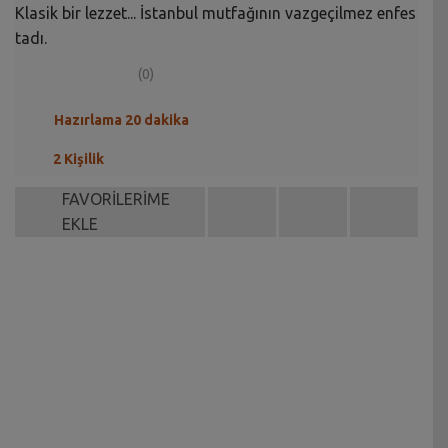
Klasik bir lezzet... İstanbul mutfağının vazgeçilmez enfes
tadı.
(0)
Hazırlama 20 dakika
2 Kişilik
FAVORİLERİME
EKLE