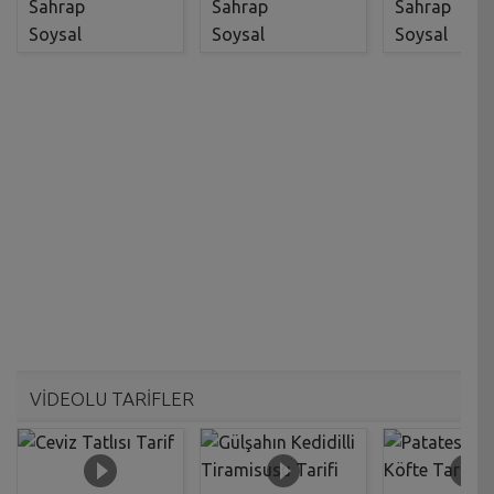
VİDEOLU TARİFLER