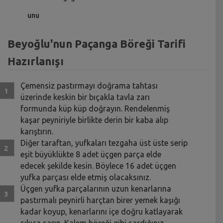
unu
Beyoğlu'nun Paçanga Böreği Tarifi
Hazırlanışı
Çemensiz pastırmayı doğrama tahtası
üzerinde keskin bir bıçakla tavla zarı
formunda küp küp doğrayın. Rendelenmiş
kaşar peyniriyle birlikte derin bir kaba alıp
karıştırın.
Diğer taraftan, yufkaları tezgaha üst üste serip
eşit büyüklükte 8 adet üçgen parça elde
edecek şekilde kesin. Böylece 16 adet üçgen
yufka parçası elde etmiş olacaksınız.
Üçgen yufka parçalarının uzun kenarlarına
pastırmalı peynirli harçtan birer yemek kaşığı
kadar koyup, kenarlarını içe doğru katlayarak