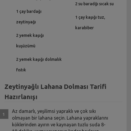
2 su baradğı sıcak su
1 çay bardağı
1 çay kaşığı tuz,
zeytinyağı
karabiber
2 yemek kaşığı
kuşüzümü
2 yemek kaşığı dolmalık
fıstık
Zeytinyağlı Lahana Dolması Tarifi
Hazırlanışı
Az damarlı, yeşilimsi yapraklı ve çok sıkı
olmayan bir lahana seçin. Lahana yapraklarını
köklerinden ayırın ve kaynayan tuzlu suda 8-