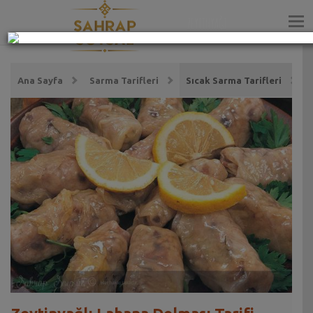
ZEYTİNYAĞI
Ana Sayfa
Sarma Tarifleri
Sıcak Sarma Tarifleri