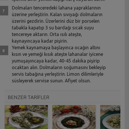
Dolmaları tenceredeki lahana yapraklarının
üzerine yerleştirin. Kalan sıvıyağı dolmaların
üzerini gezdirin. Üzerlerini düz bir porselen
tabakla kapatıp 3 su bardağı sıcak suyu
tencereye aktarın. Orta ısılı ateşte,
kaynayıncaya kadar pişirin.
Yemek kaynamaya başlayınca ocağın altını
kısın ve yemeği kısık ateşte lahanalar iyicene
yumuşayıncaya kadar, 40-45 dakika pişirip
ocaktan alın. Dolmaların soğumasını bekleyip
servis tabağına yerleştirin. Limon dilimleriyle
süsleyerek servise sunun. Afiyet olsun.
BENZER TARİFLER