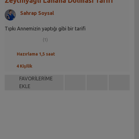
Zeytinyağlı Lahana Dolması Tarifi
Sahrap Soysal
Tıpkı Annemizin yaptığı gibi bir tarifi
(1)
Hazırlama 1,5 saat
4 Kişilik
FAVORİLERİME
EKLE