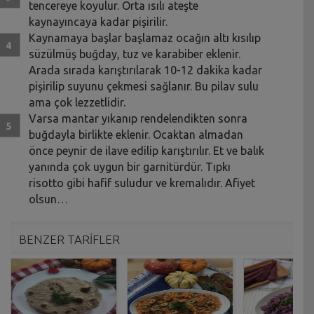
tencereye koyulur. Orta ısılı ateşte
kaynayıncaya kadar pişirilir.
Kaynamaya başlar başlamaz ocağın altı kısılıp
süzülmüş buğday, tuz ve karabiber eklenir.
Arada sırada karıştırılarak 10-12 dakika kadar
pişirilip suyunu çekmesi sağlanır. Bu pilav sulu
ama çok lezzetlidir.
Varsa mantar yıkanıp rendelendikten sonra
buğdayla birlikte eklenir. Ocaktan almadan
önce peynir de ilave edilip karıştırılır. Et ve balık
yanında çok uygun bir garnitürdür. Tıpkı
risotto gibi hafif suludur ve kremalıdır. Afiyet
olsun…
BENZER TARİFLER