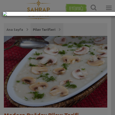
ZEYTİNYAĞI
Ana Sayfa
Pilav Tarifleri