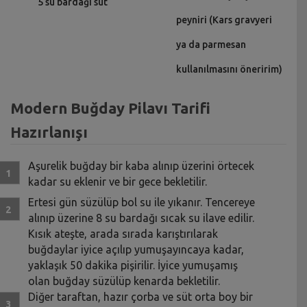
5 su bardağı süt
peyniri (Kars gravyeri
ya da parmesan
kullanılmasını öneririm)
Modern Buğday Pilavı Tarifi
Hazırlanışı
Aşurelik buğday bir kaba alınıp üzerini örtecek
kadar su eklenir ve bir gece bekletilir.
Ertesi gün süzülüp bol su ile yıkanır. Tencereye
alınıp üzerine 8 su bardağı sıcak su ilave edilir.
Kısık ateşte, arada sırada karıştırılarak
buğdaylar iyice açılıp yumuşayıncaya kadar,
yaklaşık 50 dakika pişirilir. İyice yumuşamış
olan buğday süzülüp kenarda bekletilir.
Diğer taraftan, hazır çorba ve süt orta boy bir