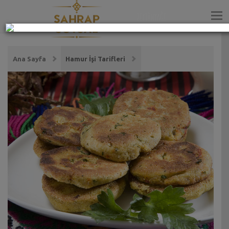
ZEYTİNYAĞI
Ana Sayfa
Hamur İşi Tarifleri