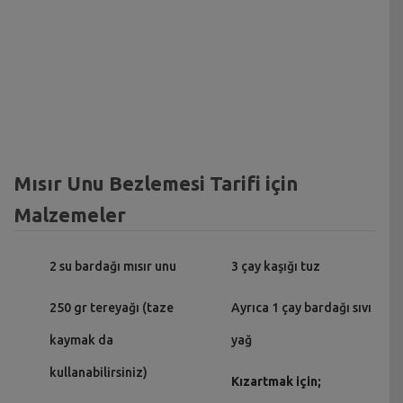
Mısır Unu Bezlemesi Tarifi için
Malzemeler
2 su bardağı mısır unu
3 çay kaşığı tuz
250 gr tereyağı (taze
Ayrıca 1 çay bardağı sıvı
kaymak da
yağ
kullanabilirsiniz)
Kızartmak için;