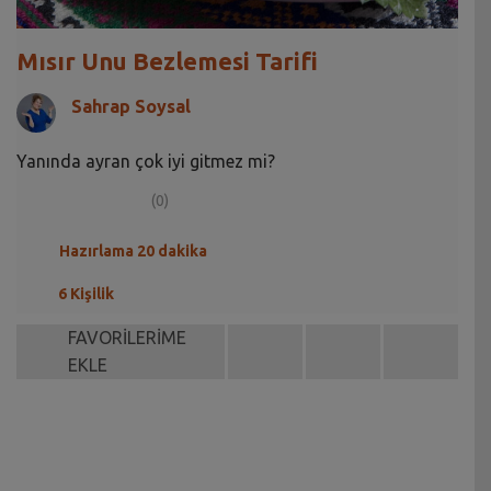
Mısır Unu Bezlemesi Tarifi
Sahrap Soysal
Yanında ayran çok iyi gitmez mi?
(0)
Hazırlama 20 dakika
6 Kişilik
FAVORİLERİME
EKLE