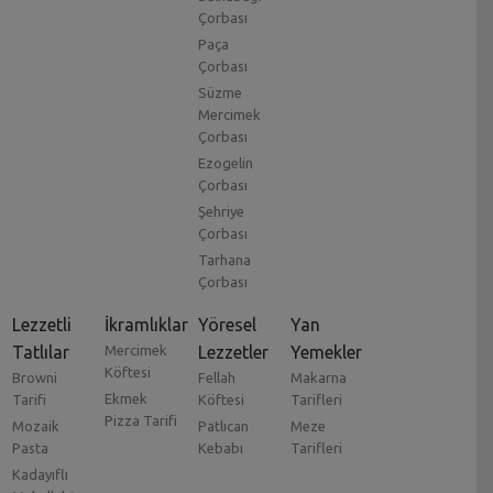
Çorbası
Paça
Çorbası
Süzme
Mercimek
Çorbası
Ezogelin
Çorbası
Şehriye
Çorbası
Tarhana
Çorbası
Lezzetli
İkramlıklar
Yöresel
Yan
Tatlılar
Mercimek
Lezzetler
Yemekler
Köftesi
Browni
Fellah
Makarna
Ekmek
Tarifi
Köftesi
Tarifleri
Pizza Tarifi
Mozaik
Patlıcan
Meze
Pasta
Kebabı
Tarifleri
Kadayıflı