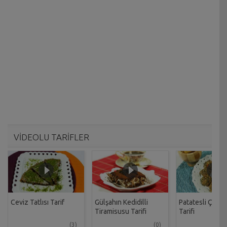
VİDEOLU TARİFLER
Ceviz Tatlısı Tarif
Gülşahın Kedidilli
Patatesli Çıtır 
Tiramisusu Tarifi
Tarifi
(3)
(0)