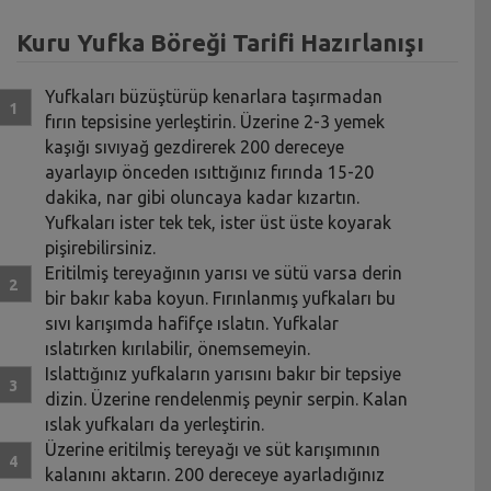
Kuru Yufka Böreği Tarifi Hazırlanışı
Yufkaları büzüştürüp kenarlara taşırmadan
fırın tepsisine yerleştirin. Üzerine 2-3 yemek
kaşığı sıvıyağ gezdirerek 200 dereceye
ayarlayıp önceden ısıttığınız fırında 15-20
dakika, nar gibi oluncaya kadar kızartın.
Yufkaları ister tek tek, ister üst üste koyarak
pişirebilirsiniz.
Eritilmiş tereyağının yarısı ve sütü varsa derin
bir bakır kaba koyun. Fırınlanmış yufkaları bu
sıvı karışımda hafifçe ıslatın. Yufkalar
ıslatırken kırılabilir, önemsemeyin.
Islattığınız yufkaların yarısını bakır bir tepsiye
dizin. Üzerine rendelenmiş peynir serpin. Kalan
ıslak yufkaları da yerleştirin.
Üzerine eritilmiş tereyağı ve süt karışımının
kalanını aktarın. 200 dereceye ayarladığınız