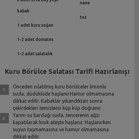
nane
kabak
tuz
1 adet kuru soğan
1-2 adet domates
1-2 adet salatalık
Kuru Börülce Salatası Tarifi Hazırlanışı
Önceden ıslatılmış kuru börülceler limonlu
suda, düdüklüde haşlanır.Hamur olmamasına
dikkat edilir. Kabaklar yıkandıktan sonra
çekirdekleri temizlenir küp küp doğranır .
Yarım su bardağı suda, tencerenin ağzı
kapatılarak kısık ateşte haşlanır. Haşlanırken
suyun taşmamasına ve hamur olmamasına
dikkat edilir.