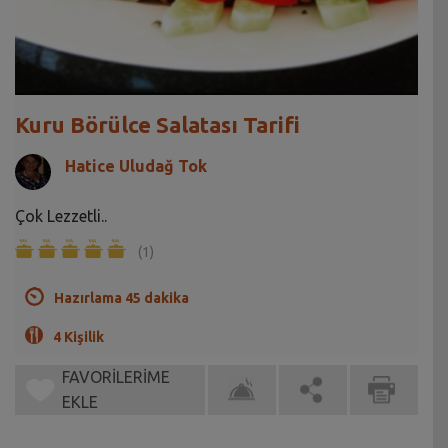
Kuru Börülce Salatası Tarifi
Hatice Uludağ Tok
Çok Lezzetli..
(1)
Hazırlama 45 dakika
4 Kişilik
FAVORİLERİME
EKLE