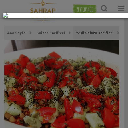
ZEYTİNYAĞI
Ana Sayfa
Salata Tarifleri
Yeşil Salata Tarifleri