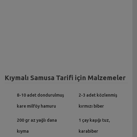
Kıymalı Samusa Tarifi için Malzemeler
8-10 adet dondurulmuş
2-3 adet közlenmiş
kare milföy hamuru
kırmızı biber
200 gr az yağlı dana
1 çay kaşığı tuz,
kıyma
karabiber