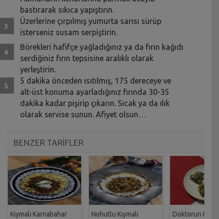
bastırarak sıkıca yapıştırın.
Üzerlerine çırpılmış yumurta sarısı sürüp
isterseniz susam serpiştirin.
Börekleri hafifçe yağladığınız ya da fırın kağıdı
serdiğiniz fırın tepsisine aralıklı olarak
yerleştirin.
5 dakika önceden ısıtılmış, 175 dereceye ve
alt-üst konuma ayarladığınız fırında 30-35
dakika kadar pişirip çıkarın. Sıcak ya da ılık
olarak servise sunun. Afiyet olsun…
BENZER TARİFLER
Kıymalı Karnabahar
Nohutlu Kıymalı
Doktorun Kıyma