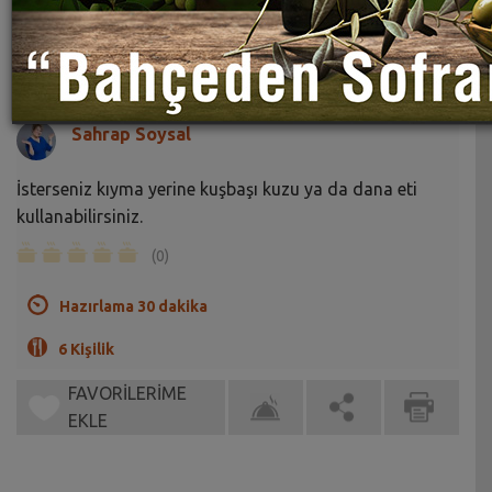
Kıymalı Samusa Tarifi
Sahrap Soysal
İsterseniz kıyma yerine kuşbaşı kuzu ya da dana eti
kullanabilirsiniz.
(0)
Hazırlama 30 dakika
6 Kişilik
FAVORİLERİME
EKLE