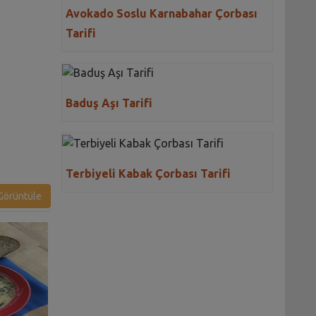
Avokado Soslu Karnabahar Çorbası
Tarifi
Baduş Aşı Tarifi
Terbiyeli Kabak Çorbası Tarifi
örüntüle