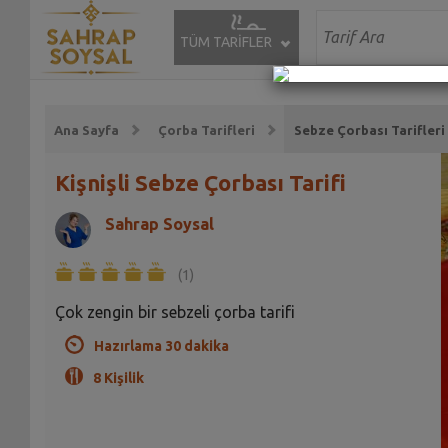
TÜM TARİFLER
Ana Sayfa
Çorba Tarifleri
Sebze Çorbası Tarifleri
Kişnişli Sebze Çorbası Tarifi
Sahrap Soysal
(1)
Çok zengin bir sebzeli çorba tarifi
Hazırlama 30 dakika
8 Kişilik