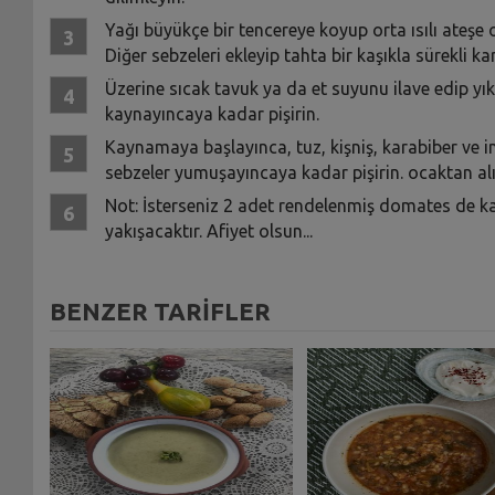
Yağı büyükçe bir tencereye koyup orta ısılı ateşe
Diğer sebzeleri ekleyip tahta bir kaşıkla sürekli k
Üzerine sıcak tavuk ya da et suyunu ilave edip yık
kaynayıncaya kadar pişirin.
Kaynamaya başlayınca, tuz, kişniş, karabiber ve i
sebzeler yumuşayıncaya kadar pişirin. ocaktan alı
Not: İsterseniz 2 adet rendelenmiş domates de kat
yakışacaktır. Afiyet olsun...
BENZER TARİFLER