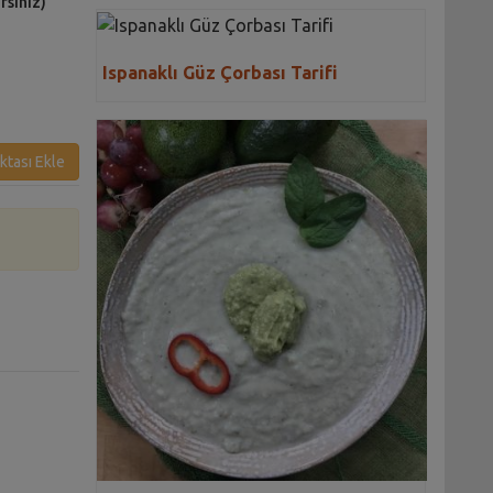
irsiniz)
Ispanaklı Güz Çorbası Tarifi
ktası Ekle