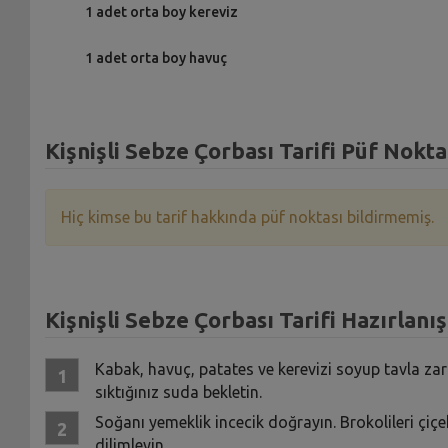
1 adet orta boy kereviz
1 adet orta boy havuç
Kişnişli Sebze Çorbası Tarifi Püf Nokta
Hiç kimse bu tarif hakkında püf noktası bildirmemiş.
Kişnişli Sebze Çorbası Tarifi Hazırlanış
Kabak, havuç, patates ve kerevizi soyup tavla z
sıktığınız suda bekletin.
Soğanı yemeklik incecik doğrayın. Brokolileri çiçek
dilimleyin.