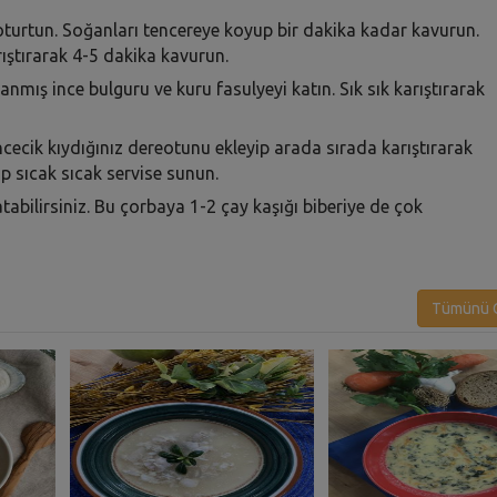
 oturtun. Soğanları tencereye koyup bir dakika kadar kavurun.
arıştırarak 4-5 dakika kavurun.
anmış ince bulguru ve kuru fasulyeyi katın. Sık sık karıştırarak
ncecik kıydığınız dereotunu ekleyip arada sırada karıştırarak
p sıcak sıcak servise sunun.
abilirsiniz. Bu çorbaya 1-2 çay kaşığı biberiye de çok
Tümünü G