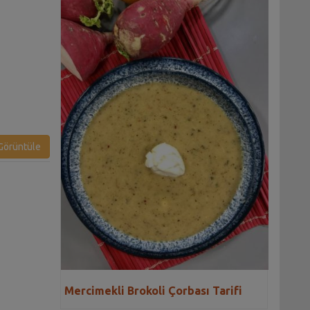
örüntüle
Mercimekli Brokoli Çorbası Tarifi
Tarifi