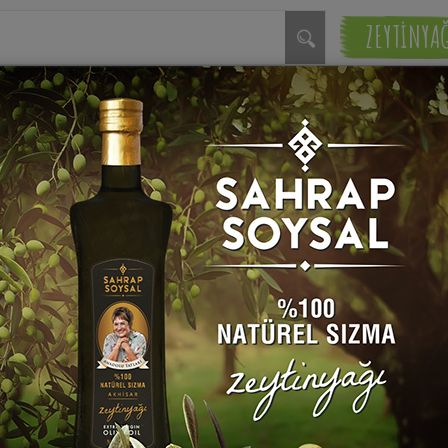
ZEYTİNYA