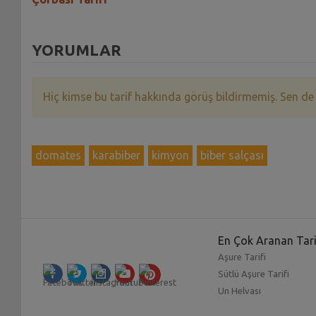
YORUMLAR
Hiç kimse bu tarif hakkında görüş bildirmemiş. Sen de
domates
karabiber
kimyon
biber salçası
En Çok Aranan Tari
Aşure Tarifi
Sütlü Aşure Tarifi
Un Helvası