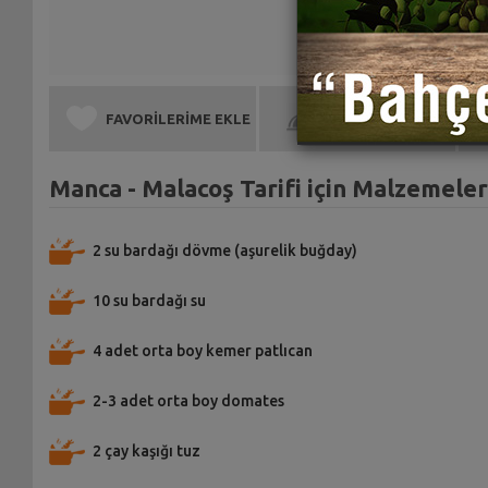
FAVORİLERİME EKLE
BEN DE YAPTIM
Manca - Malacoş Tarifi için Malzemeler
2 su bardağı dövme (aşurelik buğday)
10 su bardağı su
4 adet orta boy kemer patlıcan
2-3 adet orta boy domates
2 çay kaşığı tuz