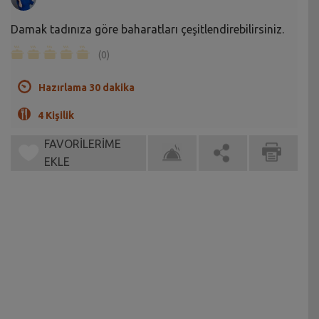
Damak tadınıza göre baharatları çeşitlendirebilirsiniz.
(0)
Hazırlama 30 dakika
4 Kişilik
FAVORİLERİME
EKLE