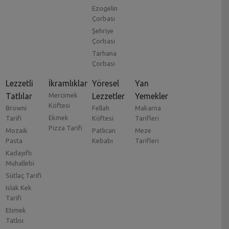
Ezogelin
Çorbası
Şehriye
Çorbası
Tarhana
Çorbası
Lezzetli
İkramlıklar
Yöresel
Yan
Tatlılar
Mercimek
Lezzetler
Yemekler
Köftesi
Browni
Fellah
Makarna
Ekmek
Tarifi
Köftesi
Tarifleri
Pizza Tarifi
Mozaik
Patlıcan
Meze
Pasta
Kebabı
Tarifleri
Kadayıflı
Muhallebi
Sütlaç Tarifi
Islak Kek
Tarifi
Etimek
Tatlısı