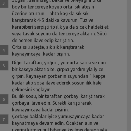
boy bir tencereye koyup orta ısılı ateşin
üzerine oturtun. Tahta kaşıkla sık sık
karıştırarak 4-5 dakika kavurun. Tuz ve
karabiberi serpiştirip ılık ya da sıcak haldeki et
veya tavuk suyunu da tencereye aktarın. Sütü
de hemen ilave edip karıştırın.
Orta ısılı ateşte, sık sık karıştırarak
kaynayıncaya kadar pişirin.
Diğer taraftan, yoğurt, yumurta sarısı ve unu
bir kaseye aktarıp tel çırpıcı yardımıyla iyice
çırpın. Kaynayan çorbanın suyundan 1 kepçe
kadar alıp sosa ilave ederek sosun ılık hale
gelmesini sağlayın.
Bu ılık sosu, bir taraftan çorbayı karıştırarak
çorbaya ilave edin. Sürekli karıştırarak
kaynayıncaya kadar pişirin.
Çorbayı baklalar iyice yumuşayıncaya kadar
kaynatmaya devam edin. Ocaktan alın ve
üzerini kırmızı pul biber ve kıyılmış dereotuyla