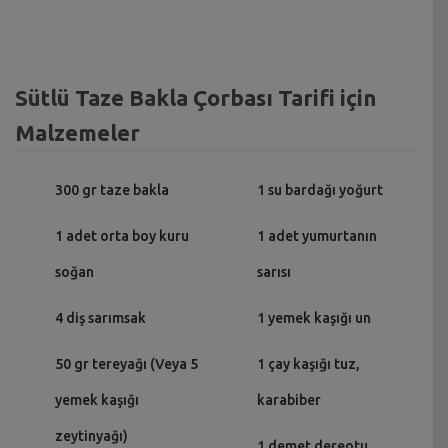
Sütlü Taze Bakla Çorbası Tarifi için
Malzemeler
300 gr taze bakla
1 su bardağı yoğurt
1 adet orta boy kuru
1 adet yumurtanın
soğan
sarısı
4 diş sarımsak
1 yemek kaşığı un
50 gr tereyağı (Veya 5
1 çay kaşığı tuz,
yemek kaşığı
karabiber
zeytinyağı)
1 demet dereotu