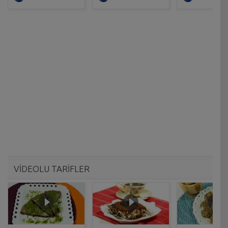
VİDEOLU TARİFLER