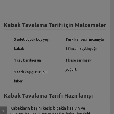
Kabak Tavalama Tarifi için Malzemeler
3 adet büyük boy yeşil
Türk kahvesi fincanıyla
kabak
1 fincan zeytinyağı
1 çay bardağı un
1 kase sarımsaklı
yoğurt
1 tatlı kaşığı tuz, pul
biber
Kabak Tavalama Tarifi Hazırlanışı
Kabakların başını kesip bıçakla kazıyın ve
yıkayın. Yaklaşık yarım santim kalınlığındaki