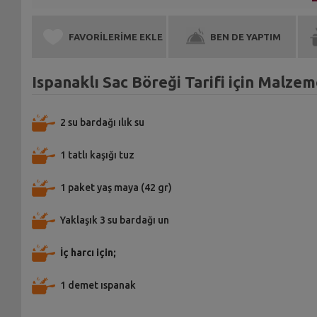
FAVORİLERİME EKLE
BEN DE YAPTIM
Ispanaklı Sac Böreği Tarifi için Malzem
2 su bardağı ılık su
1 tatlı kaşığı tuz
1 paket yaş maya (42 gr)
Yaklaşık 3 su bardağı un
İç harcı için;
1 demet ıspanak