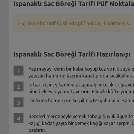
Ispanaklı Sac Böreği Tarifi Püf Noktala
Hiç kimse bu tarif hakkında püf noktası bildirmemiş.
Ispanaklı Sac Böreği Tarifi Hazırlanışı
Yaş mayayı derin bir kaba koyup tuz ve ılık suyu ek
yapışan hamurun üzerini kapatıp oda sıcaklığında
İç harcı için; yıkadığınız ıspanağı incecik doğrayı
biberi ekleyip yumurtayı kırın. Elinizle köfte yoğuru
Dinlenen hamuru un serpilmiş tezgaha alın. Ham
Bezeleri merdaneyle yemek tabağı büyüklüğünde aç
kaşığı kadar yayıp bir yemek kaşığı kaşar serpin. 
bastırın.