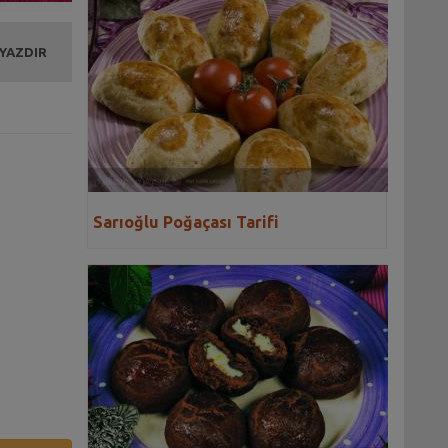
 YAZDIR
Sarıoğlu Poğaçası Tarifi