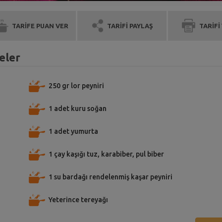
TARİFE PUAN VER
TARİFİ PAYLAŞ
TARİFİ
eler
250 gr lor peyniri
1 adet kuru soğan
1 adet yumurta
1 çay kaşığı tuz, karabiber, pul biber
1 su bardağı rendelenmiş kaşar peyniri
Yeterince tereyağı