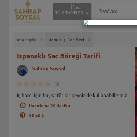
TÜM TARİFLER
Ana Sayfa
Hamur İşi Tarifleri
Ispanaklı Sac Böreği Tarifi
Sahrap Soysal
(0)
İç harcı için başka tür bir peynir de kullanabilirsiniz.
Hazırlama 20 dakika
4 Kişilik