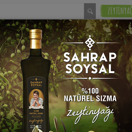
ZEYTİNYA