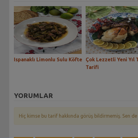
i
Ispanaklı Limonlu Sulu Köfte
Çok Lezzetli Yeni Yıl
Tarifi
YORUMLAR
Hiç kimse bu tarif hakkında görüş bildirmemiş. Sen de