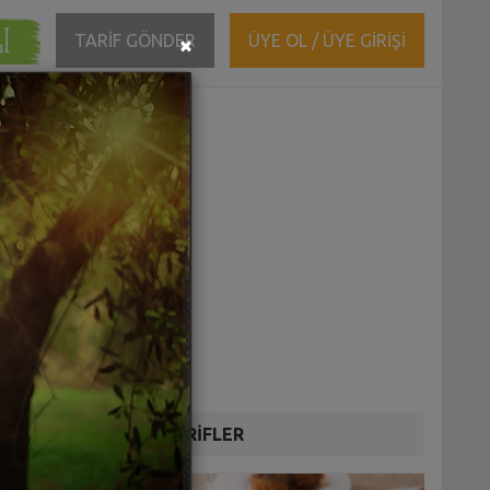
ĞI
Close
TARİF GÖNDER
ÜYE OL / ÜYE GİRİŞİ
×
DİĞER TARİFLER