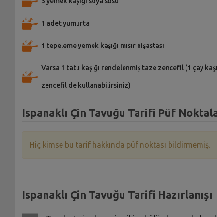
3 yemek kaşığı soya sosu
1 adet yumurta
1 tepeleme yemek kaşığı mısır nişastası
Varsa 1 tatlı kaşığı rendelenmiş taze zencefil (1 çay kaş
zencefil de kullanabilirsiniz)
Ispanaklı Çin Tavuğu Tarifi Püf Noktala
Hiç kimse bu tarif hakkında püf noktası bildirmemiş.
Ispanaklı Çin Tavuğu Tarifi Hazırlanışı