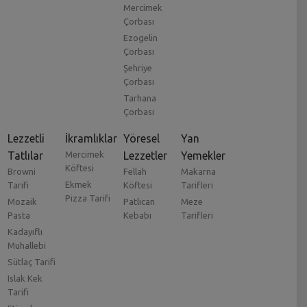
Mercimek
Çorbası
Ezogelin
Çorbası
Şehriye
Çorbası
Tarhana
Çorbası
Lezzetli
İkramlıklar
Yöresel
Yan
Tatlılar
Mercimek
Lezzetler
Yemekler
Köftesi
Browni
Fellah
Makarna
Ekmek
Tarifi
Köftesi
Tarifleri
Pizza Tarifi
Mozaik
Patlıcan
Meze
Pasta
Kebabı
Tarifleri
Kadayıflı
Muhallebi
Sütlaç Tarifi
Islak Kek
Tarifi