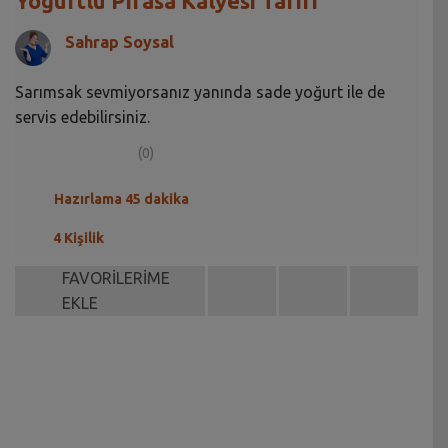
Yoğurtlu Pırasa Kalyesi Tarifi
Sahrap Soysal
Sarımsak sevmiyorsanız yanında sade yoğurt ile de
servis edebilirsiniz.
(0)
Hazırlama 45 dakika
4 Kişilik
FAVORİLERİME
EKLE