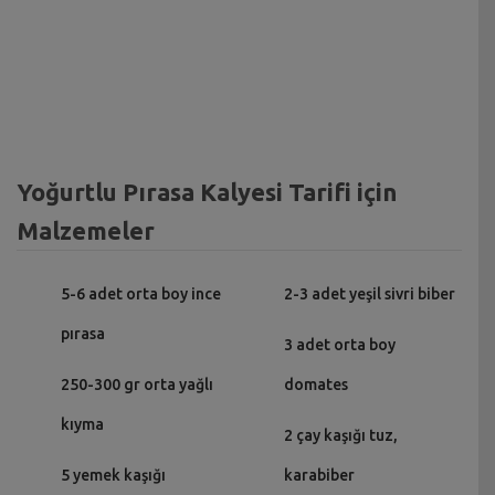
Yoğurtlu Pırasa Kalyesi Tarifi için
Malzemeler
5-6 adet orta boy ince
2-3 adet yeşil sivri biber
pırasa
3 adet orta boy
250-300 gr orta yağlı
domates
kıyma
2 çay kaşığı tuz,
5 yemek kaşığı
karabiber