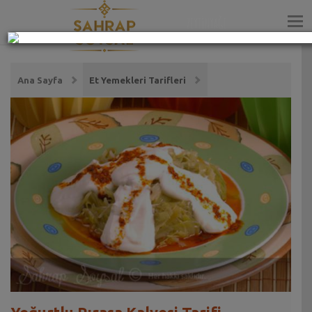
ZEYTİNYAĞI
Ana Sayfa
Et Yemekleri Tarifleri