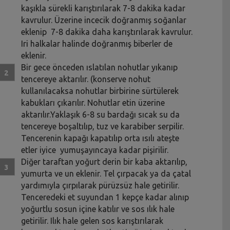
kaşıkla sürekli karıştırılarak 7-8 dakika kadar
kavrulur. Üzerine incecik doğranmış soğanlar
eklenip 7-8 dakika daha karıştırılarak kavrulur.
Iri halkalar halinde doğranmış biberler de
eklenir.
Bir gece önceden ıslatılan nohutlar yıkanıp
tencereye aktarılır. (konserve nohut
kullanılacaksa nohutlar birbirine sürtülerek
kabukları çıkarılır. Nohutlar etin üzerine
aktarılır.Yaklaşık 6-8 su bardağı sıcak su da
tencereye boşaltılıp, tuz ve karabiber serpilir.
Tencerenin kapağı kapatılıp orta ısılı ateşte
etler iyice yumuşayıncaya kadar pişirilir.
Diğer taraftan yoğurt derin bir kaba aktarılıp,
yumurta ve un eklenir. Tel çırpacak ya da çatal
yardımıyla çırpılarak pürüzsüz hale getirilir.
Tenceredeki et suyundan 1 kepçe kadar alınıp
yoğurtlu sosun içine katılır ve sos ılık hale
getirilir. Ilık hale gelen sos karıştırılarak