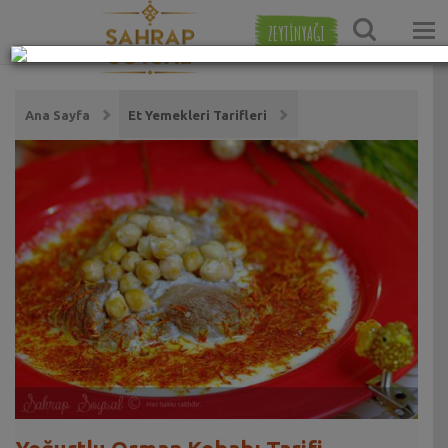
ZEYTİNYAĞI
Ana Sayfa
Et Yemekleri Tarifleri