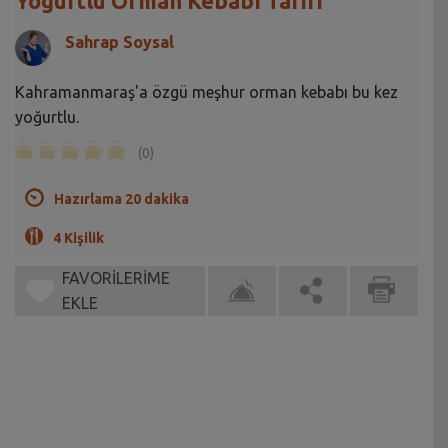
Yoğurtlu Orman Kebabı Tarifi
Sahrap Soysal
Kahramanmaraş'a özgü meşhur orman kebabı bu kez
yoğurtlu.
(0)
Hazırlama 20 dakika
4 Kişilik
FAVORİLERİME
EKLE