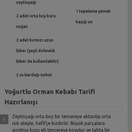
zeytinyağı
1 tepeleme yemek
2 adet orta boy kuru
kaşığı un
soğan
2 adet kırmızı uzun
biber (yeşil dolmalık
biber de kullanılabilir)
2 su bardağı nohut
Yoğurtlu Orman Kebabı Tarifi
Hazırlanışı
Zeytinyağı orta boy bir tencereye aktarılıp orta
ısılı ateşte, hafifçe kızdırılır. Büyük parçalara
ayrılmış kuzu eti tencereye koyulur ve tahta bir