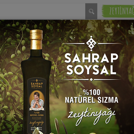
ZEYTİNYA