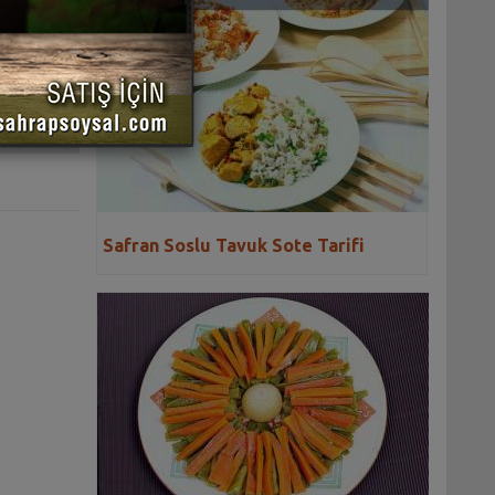
 YAZDIR
Safran Soslu Tavuk Sote Tarifi