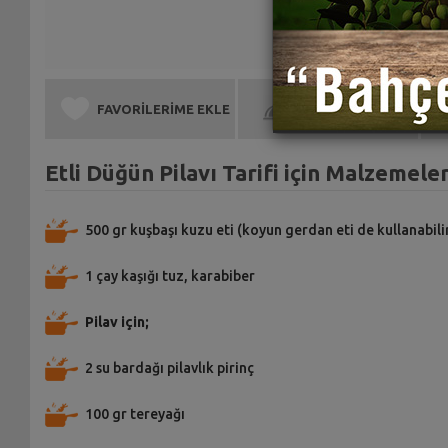
FAVORİLERİME EKLE
BEN DE YAPTIM
Etli Düğün Pilavı Tarifi için Malzemele
500 gr kuşbaşı kuzu eti (koyun gerdan eti de kullanabilir
1 çay kaşığı tuz, karabiber
Pilav için;
2 su bardağı pilavlık pirinç
100 gr tereyağı