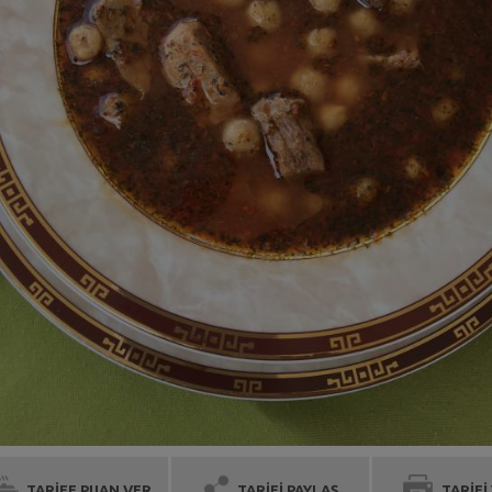
TARİFE PUAN VER
TARİFİ PAYLAŞ
TARİFİ