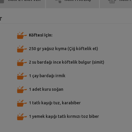
r
Köftesi için:
250 gr yağsız kıyma (Çiğ köftelik et)
2 su bardağı ince köftelik bulgur (simit)
1 çay bardağı irmik
1 adet kuru soğan
1 tatlı kaşığı tuz, karabiber
1 yemek kaşığı tatlı kırmızı toz biber