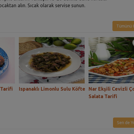
ocaktan alın. Sıcak olarak servise sunun.
Tümünü G
Tarifi
Ispanaklı Limonlu Sulu Köfte
Nar Ekşili Cevizli 
Salata Tarifi
Sen de Y