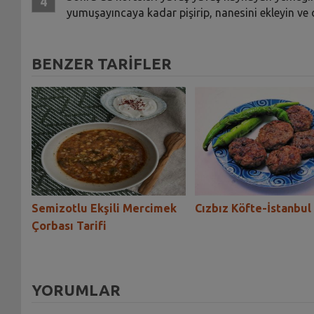
yumuşayıncaya kadar pişirip, nanesini ekleyin ve 
BENZER TARİFLER
iber
Semizotlu Ekşili Mercimek
Cızbız Köfte-İstanbul 
Çorbası Tarifi
YORUMLAR