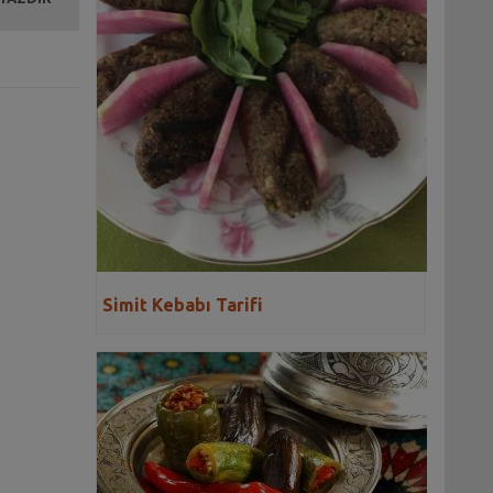
Simit Kebabı Tarifi