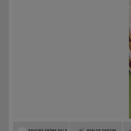
FAVORİLERİME EKLE
BEN DE YAPTIM