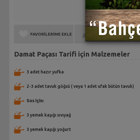
FAVORİLERİME EKLE
BEN DE YAPTIM
Damat Paçası Tarifi için Malzemeler
3 adet hazır yufka
2-3 adet tavuk göğsü ( veya 1 adet ufak bütün tavuk)
Sos için:
3 yemek kaşığı sıvıyağ
3 yemek kaşığı yoğurt