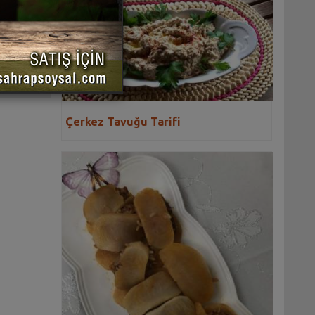
 YAZDIR
Çerkez Tavuğu Tarifi