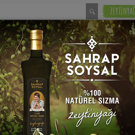
ZEYTİNYA