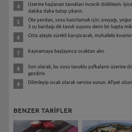
Üzerine haşlanan tavukları incecik didikleyin. İy
dakika daha tutup çıkarın.
Öte yandan, sosu hazırlamak için; sıvıyağı, yoğur
3 su bardağı ılık tavuk suyunu derin bir kapta miks
Orta ateşte sürekli karıştırarak, muhallebi kıvamın
Kaynamaya başlayınca ocaktan alın.
Son olarak, bu sosu tavuklu yufkaların üzerine dök
gezdirin.
Dilimleyip sıcak olarak servise sunun. Afiyet olsun
BENZER TARİFLER