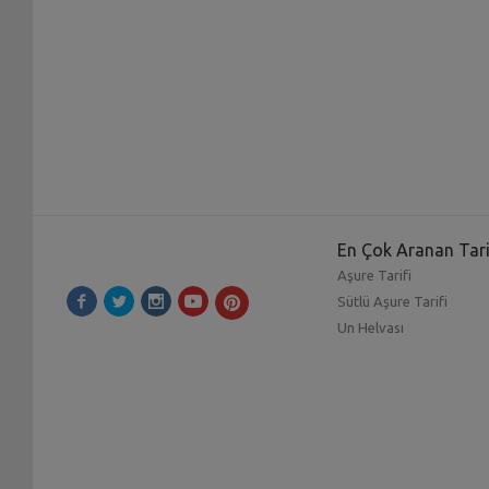
En Çok Aranan Tari
Aşure Tarifi
Sütlü Aşure Tarifi
Un Helvası