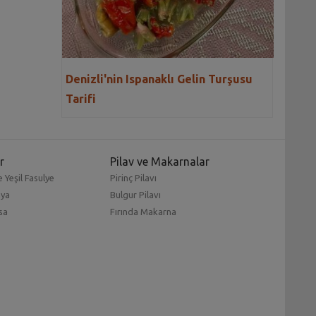
Denizli'nin Ispanaklı Gelin Turşusu
Tarifi
r
Pilav ve Makarnalar
 Yeşil Fasulye
Pirinç Pilavı
mya
Bulgur Pilavı
sa
Fırında Makarna