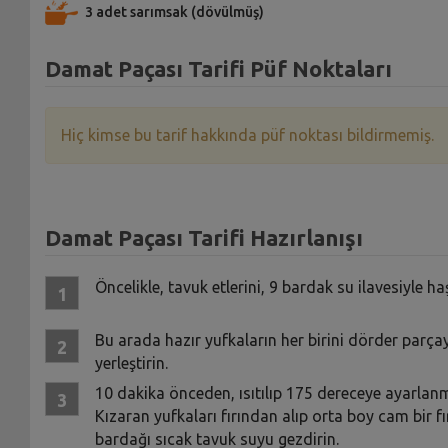
3 adet sarımsak (dövülmüş)
Damat Paçası Tarifi Püf Noktaları
Hiç kimse bu tarif hakkında püf noktası bildirmemiş.
Damat Paçası Tarifi Hazırlanışı
Öncelikle, tavuk etlerini, 9 bardak su ilavesiyle h
Bu arada hazır yufkaların her birini dörder parçay
yerleştirin.
10 dakika önceden, ısıtılıp 175 dereceye ayarlanm
Kızaran yufkaları fırından alıp orta boy cam bir fı
bardağı sıcak tavuk suyu gezdirin.