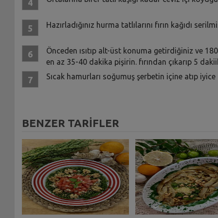
Hazırladığınız hurma tatlılarını fırın kağıdı serilmi
Önceden ısıtıp alt-üst konuma getirdiğiniz ve 180 
en az 35-40 dakika pişirin. fırından çıkarıp 5 dakii
Sıcak hamurları soğumuş şerbetin içine atıp iyice
BENZER TARİFLER