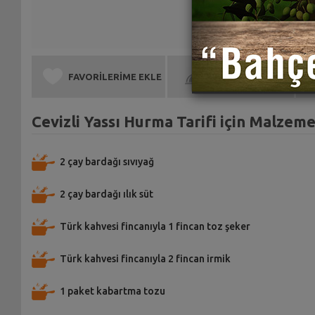
FAVORİLERİME EKLE
BEN DE YAPTIM
Cevizli Yassı Hurma Tarifi için Malzeme
2 çay bardağı sıvıyağ
2 çay bardağı ılık süt
Türk kahvesi fincanıyla 1 fincan toz şeker
Türk kahvesi fincanıyla 2 fincan irmik
1 paket kabartma tozu