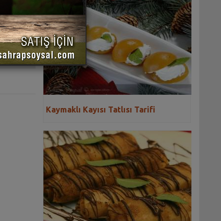
 YAZDIR
Kaymaklı Kayısı Tatlısı Tarifi