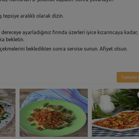
ş tepsiye aralıklı olarak dizin.
dereceye ayarladığınız fırında üzerleri iyice kızarıncaya kadar,
ka bekletin.
 çekmelerini bekledikten sonra servise sunun. Afiyet olsun.
Tümünü G