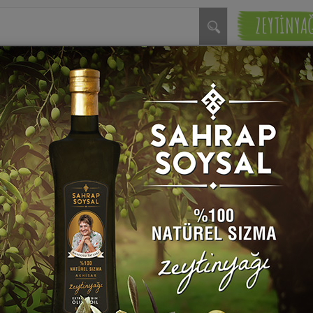
ZEYTİNYA