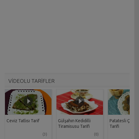
VİDEOLU TARİFLER
Ceviz Tatlısı Tarif
Gülşahın Kedidilli
Patatesli Çıtır 
Tiramisusu Tarifi
Tarifi
(3)
(0)