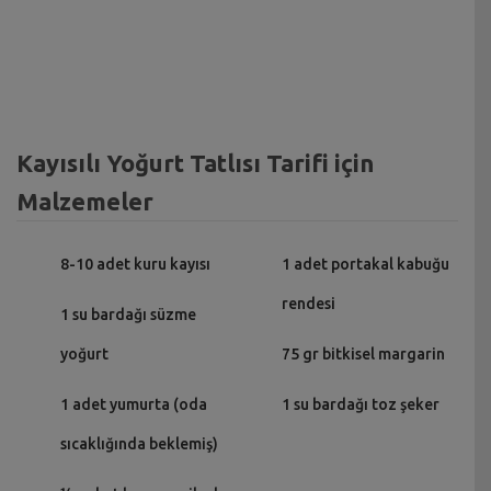
Kayısılı Yoğurt Tatlısı Tarifi için
Malzemeler
8-10 adet kuru kayısı
1 adet portakal kabuğu
rendesi
1 su bardağı süzme
yoğurt
75 gr bitkisel margarin
1 adet yumurta (oda
1 su bardağı toz şeker
sıcaklığında beklemiş)