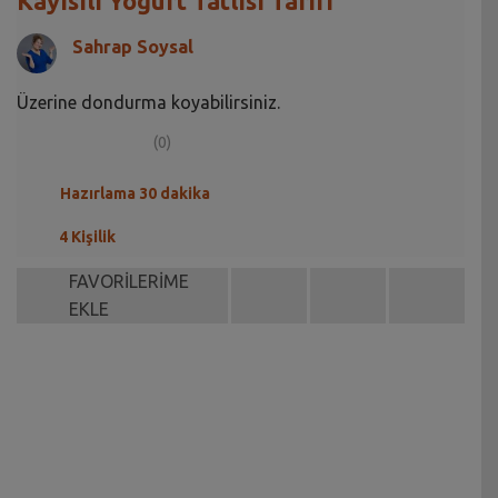
Kayısılı Yoğurt Tatlısı Tarifi
Sahrap Soysal
Üzerine dondurma koyabilirsiniz.
(0)
Hazırlama 30 dakika
4 Kişilik
FAVORİLERİME
EKLE