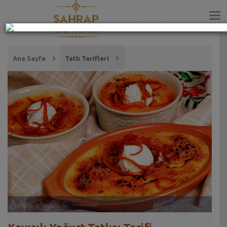
ZEYTİNYAĞI
Ana Sayfa
Tatlı Tarifleri