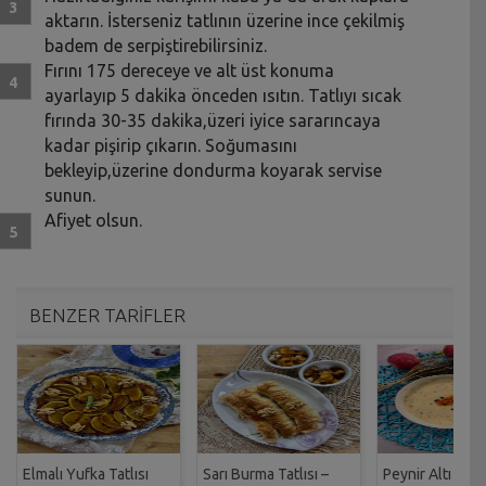
aktarın. İsterseniz tatlının üzerine ince çekilmiş
badem de serpiştirebilirsiniz.
Fırını 175 dereceye ve alt üst konuma
ayarlayıp 5 dakika önceden ısıtın. Tatlıyı sıcak
fırında 30-35 dakika,üzeri iyice sararıncaya
kadar pişirip çıkarın. Soğumasını
bekleyip,üzerine dondurma koyarak servise
sunun.
Afiyet olsun.
BENZER TARİFLER
Elmalı Yufka Tatlısı
Sarı Burma Tatlısı –
Peynir Altı Suy