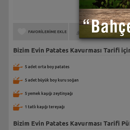
FAVORİLERİME EKLE
BEN DE YAPTIM
Bizim Evin Patates Kavurması Tarifi iç
5 adet orta boy patates
5 adet büyük boy kuru soğan
5 yemek kaşığı zeytinyağı
1 tatlı kaşığı tereyağı
Bizim Evin Patates Kavurması Tarifi Pü