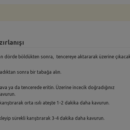
ırlanışı
dan dörde böldükten sonra, tencereye aktararak üzerine çıkaca
adıktan sonra bir tabağa alın.
 tava ya da tencerede eritin. Üzerine incecik doğradığınız
kavurun.
karıştırarak orta ısılı ateşte 1-2 dakika daha kavurun.
leyip sürekli karıştırarak 3-4 dakika daha kavurun.