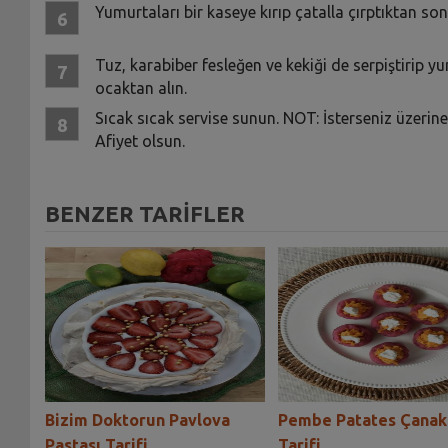
Yumurtaları bir kaseye kırıp çatalla çırptıktan s
Tuz, karabiber fesleğen ve kekiği de serpiştirip
ocaktan alın.
Sıcak sıcak servise sunun. NOT: İsterseniz üzerine
Afiyet olsun.
BENZER TARİFLER
Bizim Doktorun Pavlova
Pembe Patates Çanakl
Pastası Tarifi
Tarifi