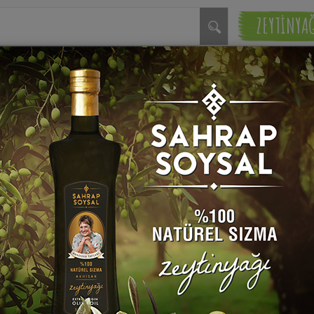
ZEYTİNYA