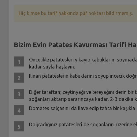
Hiç kimse bu tarif hakkında püf noktası bildirmemiş.
Bizim Evin Patates Kavurması Tarifi Haz
Öncelikle patatesleri yıkayıp kabuklarını soyma
kadar suyla haşlayın.
Ilınan patateslerin kabuklarını soyup incecik doğr
Diğer taraftan; zeytinyağı ve tereyağını derin bir
soğanları aktarıp sararıncaya kadar, 2-3 dakika 
Domates salçasını da ilave edip tahta bir kaşıkla 
Doğradığınız patatesleri de soğanların üzerine ek