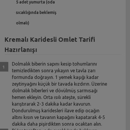
5 adet yumurta (oda
sıcaklığında beklemiş
olmalı)
Kremalı Karidesli Omlet Tarifi
Hazırlanışı
Dolmalık biberin sapını kesip tohumlarını
temizledikten sonra yıkayın ve tavla zarı
formunda doğrayın. 1 yemek kaşığı kadar
zeytinyağını küçük bir tavada kızdırın. Üzerine
dolmalık biberleri ve dövülmüş sarmısağı
hemen ekleyin. Orta ısılı ateşte, sürekli
karıştırarak 2-3 dakika kadar kavurun.
Dondurulmuş karidesleri ilave edip ocağın
altını kısın ve tavanın kapağını kapatarak 4-5
dakika daha pişirdikten sonra ocaktan alın.