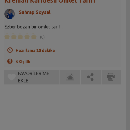
Kremalı Karidesli Omlet Tarifi
Sahrap Soysal
Ezber bozan bir omlet tarifi.
(0)
Hazırlama 20 dakika
6 Kişilik
FAVORİLERİME
EKLE