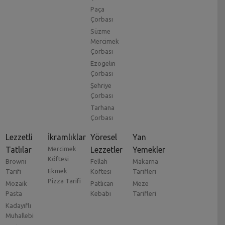
Paça
Çorbası
Süzme
Mercimek
Çorbası
Ezogelin
Çorbası
Şehriye
Çorbası
Tarhana
Çorbası
Lezzetli
İkramlıklar
Yöresel
Yan
Tatlılar
Mercimek
Lezzetler
Yemekler
Köftesi
Browni
Fellah
Makarna
Ekmek
Tarifi
Köftesi
Tarifleri
Pizza Tarifi
Mozaik
Patlıcan
Meze
Pasta
Kebabı
Tarifleri
Kadayıflı
Muhallebi