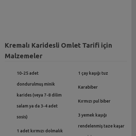
Kremalı Karidesli Omlet Tarifi için
Malzemeler
10-25 adet
1 çay kaşığı tuz
dondurulmuş minik
Karabiber
karides (veya 7-8 dilim
Kırmızı pul biber
salam ya da 3-4 adet
3 yemek kaşığı
sosis)
rendelenmiş taze kaşar
1 adet kırmızı dolmalık