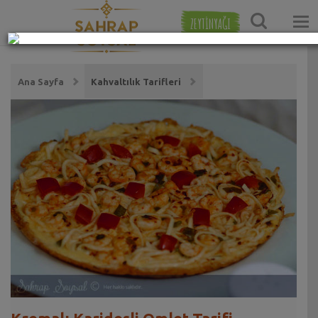
ZEYTİNYAĞI
Ana Sayfa
Kahvaltılık Tarifleri