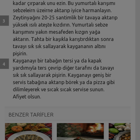
kadar çırparak unu ezin. Bu yumurtalı karışımı
sebzeleirn üzeirne aktarıp iyice harmanlayın.
Zeytinyağını 20-25 santimlik bir tavaya aktarıp
yüksek ısılı ateşte kızdırın. Yumurtalı sebze
karışımını yakın mesafeden kızgın yağa
aktarın. Tahta bir kaşıkla karıştırdıktan sonra
tavayı sık sık sallayarak kaygananın altını
pişirin.
Kayganayı bir tabağın tersi ya da kapak
yardımıyla ters çevrip diğer tarafını da tavayı
sık sık sallayarak pişirin. Kayganayı geniş bir
servis tabağına aktarıp börek ya da pizza gibi
dilimleyerek ve sıcak sıcak servise sunun.
Afiyet olsun.
BENZER TARİFLER