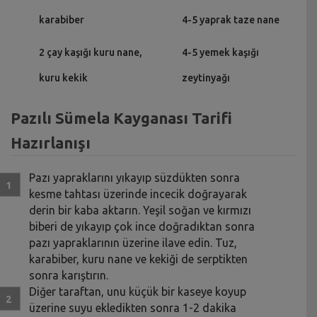
karabiber
4-5 yaprak taze nane
2 çay kaşığı kuru nane,
4-5 yemek kaşığı
kuru kekik
zeytinyağı
Pazılı Sümela Kayganası Tarifi
Hazırlanışı
Pazı yapraklarını yıkayıp süzdükten sonra
kesme tahtası üzerinde incecik doğrayarak
derin bir kaba aktarın. Yeşil soğan ve kırmızı
biberi de yıkayıp çok ince doğradıktan sonra
pazı yapraklarının üzerine ilave edin. Tuz,
karabiber, kuru nane ve kekiği de serptikten
sonra karıştırın.
Diğer taraftan, unu küçük bir kaseye koyup
üzerine suyu ekledikten sonra 1-2 dakika