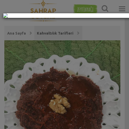
ZEYTİNYAĞI
Ana Sayfa
Kahvaltılık Tarifleri