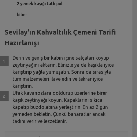
2 yemek kaşığı tatlı pul
biber
Sevilay'ın Kahvaltılık Çemeni Tarifi
Hazırlanışı
Derin ve geniş bir kabın içine salçaları koyup
zeytinyağını aktarın. Elinizle ya da kaşıkla iyice
karıştırıp yağla yumuşatın. Sonra da sırasıyla
tüm malzemeleri ilave edin ve tekrar iyice
karıştırın.
Ufak kavanozlara doldurup üzerlerine birer
kaşık zeytinyağı koyun. Kapaklarını sıkıca
kapatıp buzdolabına yerleştirin. En az 2 gün
yemeden bekletin. Çünkü baharatlar ancak
tadını verir ve lezzetlenir.