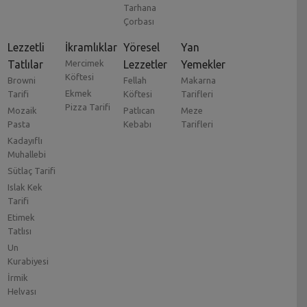
Tarhana
Çorbası
Lezzetli
İkramlıklar
Yöresel
Yan
Tatlılar
Mercimek
Lezzetler
Yemekler
Köftesi
Browni
Fellah
Makarna
Ekmek
Tarifi
Köftesi
Tarifleri
Pizza Tarifi
Mozaik
Patlıcan
Meze
Pasta
Kebabı
Tarifleri
Kadayıflı
Muhallebi
Sütlaç Tarifi
Islak Kek
Tarifi
Etimek
Tatlısı
Un
Kurabiyesi
İrmik
Helvası