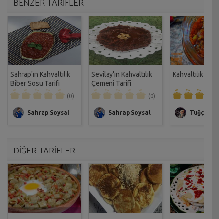
BENZER TARİFLER
Sahrap'ın Kahvaltılık
Sevilay'ın Kahvaltılık
Kahvaltılık Sos 
Biber Sosu Tarifi
Çemeni Tarifi
(0)
(0)
Sahrap Soysal
Sahrap Soysal
Tuğçe Yal
DİĞER TARİFLER