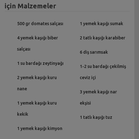
için Malzemeler
500 gr domates salçası
1 yemek kaşığı sumak
4 yemek kaşığı biber
2 tatlı kaşığı karabiber
salçası
6 diş sarımsak
1 su bardağı zeytinyağı
1-2 su bardağı çekilmiş
2 yemek kaşığı kuru
ceviz içi
nane
3 yemek kaşığı nar
1 yemek kaşığı kuru
ekşisi
kekik
1 tatlı kaşığı tuz
1 yemek kaşığı kimyon