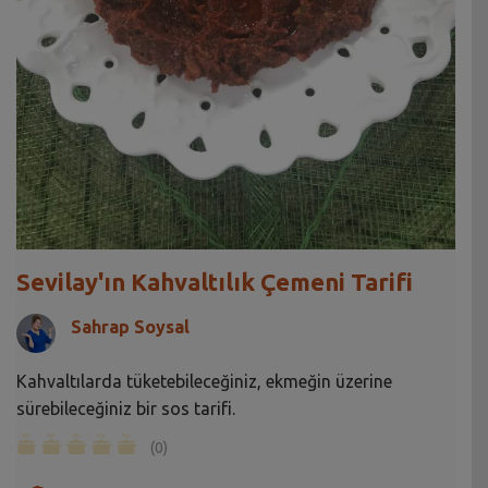
Sevilay'ın Kahvaltılık Çemeni Tarifi
Sahrap Soysal
Kahvaltılarda tüketebileceğiniz, ekmeğin üzerine
sürebileceğiniz bir sos tarifi.
(0)