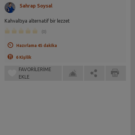
Sahrap Soysal
Kahvaltıya alternatif bir lezzet
(0)
Hazırlama 45 dakika
6 Kişilik
FAVORİLERİME
EKLE