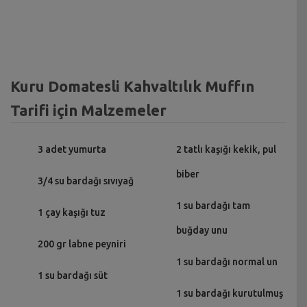
Kuru Domatesli Kahvaltılık Muffın
Tarifi için Malzemeler
3 adet yumurta
2 tatlı kaşığı kekik, pul
biber
3/4 su bardağı sıvıyağ
1 su bardağı tam
1 çay kaşığı tuz
buğday unu
200 gr labne peyniri
1 su bardağı normal un
1 su bardağı süt
1 su bardağı kurutulmuş