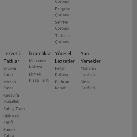
Çorbası
Ezogelin
Çorbası
Şehriye
Çorbası
Tarhana
Çorbası
Lezzetli
İkramlıklar
Yöresel
Yan
Tatlılar
Mercimek
Lezzetler
Yemekler
Köftesi
Browni
Fellah
Makarna
Ekmek
Tarifi
Köftesi
Tarifleri
Pizza Tarifi
Mozaik
Patlıcan
Meze
Pasta
Kebabı
Tarifleri
Kadayıflı
Muhallebi
Sütlaç Tarifi
Islak Kek
Tarifi
Etimek
Tatlısı