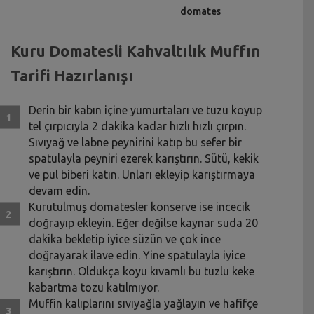
domates
Kuru Domatesli Kahvaltılık Muffın
Tarifi Hazırlanışı
Derin bir kabın içine yumurtaları ve tuzu koyup
tel çırpıcıyla 2 dakika kadar hızlı hızlı çırpın.
Sıvıyağ ve labne peynirini katıp bu sefer bir
spatulayla peyniri ezerek karıştırın. Sütü, kekik
ve pul biberi katın. Unları ekleyip karıştırmaya
devam edin.
Kurutulmuş domatesler konserve ise incecik
doğrayıp ekleyin. Eğer değilse kaynar suda 20
dakika bekletip iyice süzün ve çok ince
doğrayarak ilave edin. Yine spatulayla iyice
karıştırın. Oldukça koyu kıvamlı bu tuzlu keke
kabartma tozu katılmıyor.
Muffin kalıplarını sıvıyağla yağlayın ve hafifçe