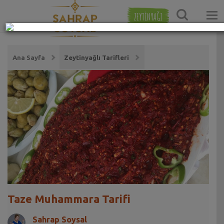
ZEYTİNYAĞI
Ana Sayfa
Zeytinyağlı Tarifleri
Taze Muhammara Tarifi
Sahrap Soysal