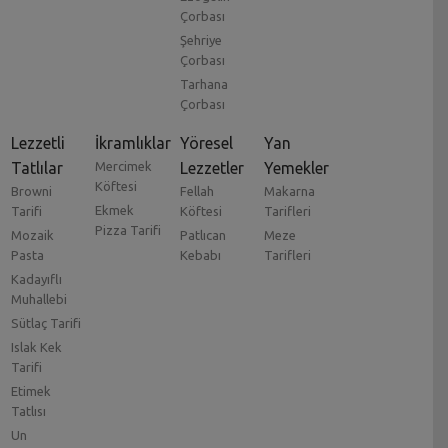
Çorbası
Şehriye
Çorbası
Tarhana
Çorbası
Lezzetli
İkramlıklar
Yöresel
Yan
Tatlılar
Mercimek
Lezzetler
Yemekler
Köftesi
Browni
Fellah
Makarna
Ekmek
Tarifi
Köftesi
Tarifleri
Pizza Tarifi
Mozaik
Patlıcan
Meze
Pasta
Kebabı
Tarifleri
Kadayıflı
Muhallebi
Sütlaç Tarifi
Islak Kek
Tarifi
Etimek
Tatlısı
Un