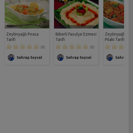
Zeytinyağlı Pırasa
Biberli Fasulye Ezmesi
Zeytinyağlı Me
Tarifi
Tarifi
Pilaki Tarifi
(0)
(0)
Sahrap Soysal
Sahrap Soysal
Sahrap So