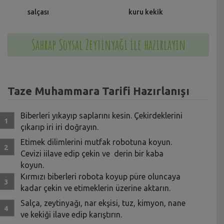
salçası
kuru kekik
Sahrap Soysal Zeytinyağı ile hazırlayın
Taze Muhammara Tarifi Hazırlanışı
Biberleri yıkayıp saplarını kesin. Çekirdeklerini
çıkarıp iri iri doğrayın.
Etimek dilimlerini mutfak robotuna koyun.
Cevizi iilave edip çekin ve derin bir kaba
koyun.
Kırmızı biberleri robota koyup püre oluncaya
kadar çekin ve etimeklerin üzerine aktarın.
Salça, zeytinyağı, nar ekşisi, tuz, kimyon, nane
ve kekiği ilave edip karıştırın.