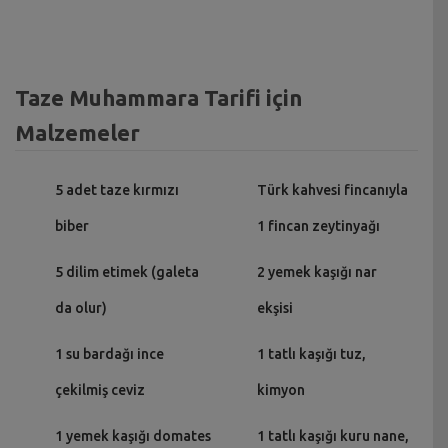
Taze Muhammara Tarifi için
Malzemeler
5 adet taze kırmızı
Türk kahvesi fincanıyla
biber
1 fincan zeytinyağı
5 dilim etimek (galeta
2 yemek kaşığı nar
da olur)
ekşisi
1 su bardağı ince
1 tatlı kaşığı tuz,
çekilmiş ceviz
kimyon
1 yemek kaşığı domates
1 tatlı kaşığı kuru nane,