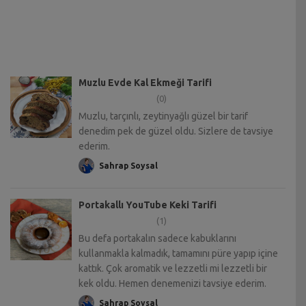
Muzlu Evde Kal Ekmeği Tarifi
(0)
Muzlu, tarçınlı, zeytinyağlı güzel bir tarif
denedim pek de güzel oldu. Sizlere de tavsiye
ederim.
Sahrap Soysal
Portakallı YouTube Keki Tarifi
(1)
Bu defa portakalın sadece kabuklarını
kullanmakla kalmadık, tamamını püre yapıp içine
kattık. Çok aromatik ve lezzetli mi lezzetli bir
kek oldu. Hemen denemenizi tavsiye ederim.
Sahrap Soysal