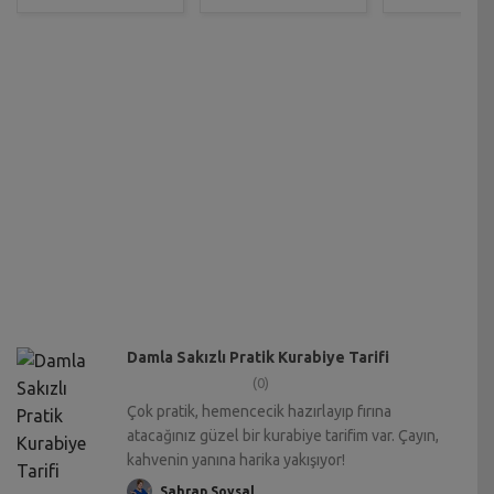
Damla Sakızlı Pratik Kurabiye Tarifi
(0)
Çok pratik, hemencecik hazırlayıp fırına
atacağınız güzel bir kurabiye tarifim var. Çayın,
kahvenin yanına harika yakışıyor!
Sahrap Soysal