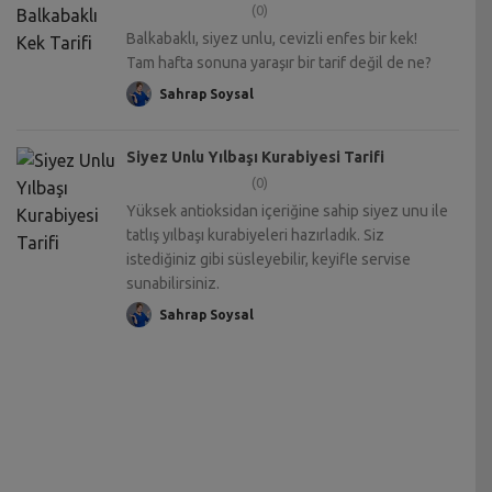
(0)
Balkabaklı, siyez unlu, cevizli enfes bir kek!
Tam hafta sonuna yaraşır bir tarif değil de ne?
Sahrap Soysal
Siyez Unlu Yılbaşı Kurabiyesi Tarifi
(0)
Yüksek antioksidan içeriğine sahip siyez unu ile
tatlış yılbaşı kurabiyeleri hazırladık. Siz
istediğiniz gibi süsleyebilir, keyifle servise
sunabilirsiniz.
Sahrap Soysal