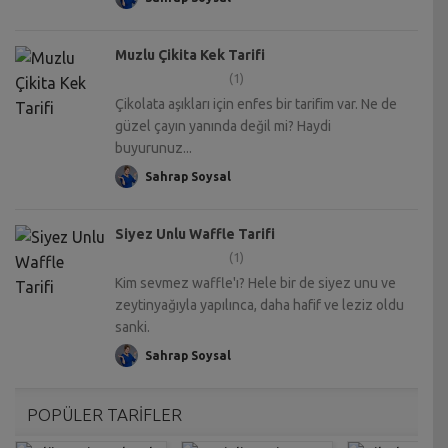
Muzlu Çikita Kek Tarifi
(1)
Çikolata aşıkları için enfes bir tarifim var. Ne de
güzel çayın yanında değil mi? Haydi
buyurunuz...
Sahrap Soysal
Siyez Unlu Waffle Tarifi
(1)
Kim sevmez waffle'ı? Hele bir de siyez unu ve
zeytinyağıyla yapılınca, daha hafif ve leziz oldu
sanki.
Sahrap Soysal
POPÜLER TARİFLER