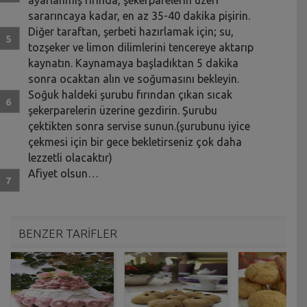
sararıncaya kadar, en az 35-40 dakika pişirin.
Diğer taraftan, şerbeti hazırlamak için; su,
tozşeker ve limon dilimlerini tencereye aktarıp
kaynatın. Kaynamaya başladıktan 5 dakika
sonra ocaktan alın ve soğumasını bekleyin.
Soğuk haldeki şurubu fırından çıkan sıcak
şekerparelerin üzerine gezdirin. Şurubu
çektikten sonra servise sunun.(şurubunu iyice
çekmesi için bir gece bekletirseniz çok daha
lezzetli olacaktır)
Afiyet olsun…
BENZER TARİFLER