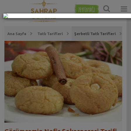
ZEYTİNYAĞI
Ana Sayfa
Tatlı Tarifleri
Şerbetli Tatlı Tarifleri