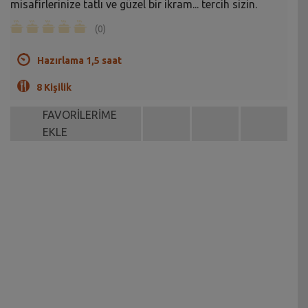
misafirlerinize tatlı ve güzel bir ikram... tercih sizin.
(0)
Hazırlama 1,5 saat
8 Kişilik
FAVORİLERİME
EKLE