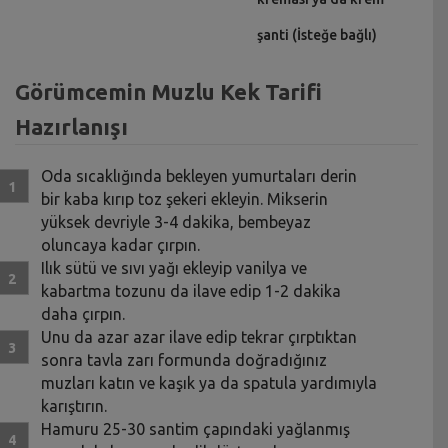
şanti (İsteğe bağlı)
Görümcemin Muzlu Kek Tarifi
Hazırlanışı
Oda sıcaklığında bekleyen yumurtaları derin
bir kaba kırıp toz şekeri ekleyin. Mikserin
yüksek devriyle 3-4 dakika, bembeyaz
oluncaya kadar çırpın.
Ilık sütü ve sıvı yağı ekleyip vanilya ve
kabartma tozunu da ilave edip 1-2 dakika
daha çırpın.
Unu da azar azar ilave edip tekrar çırptıktan
sonra tavla zarı formunda doğradığınız
muzları katın ve kaşık ya da spatula yardımıyla
karıştırın.
Hamuru 25-30 santim çapındaki yağlanmış