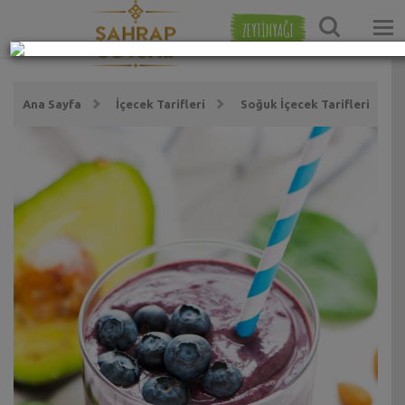
ZEYTİNYAĞI
Ana Sayfa
İçecek Tarifleri
Soğuk İçecek Tarifleri