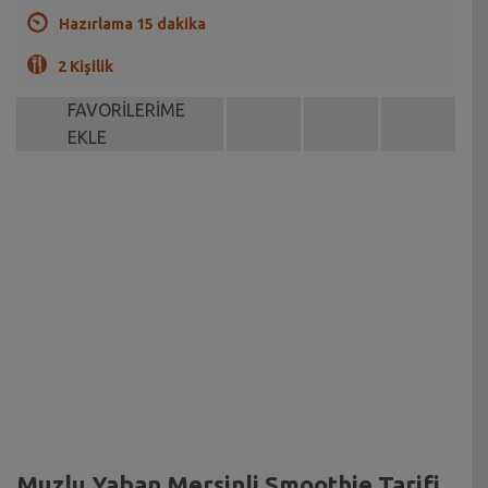
Hazırlama 15 dakika
2 Kişilik
FAVORİLERİME
EKLE
Muzlu Yaban Mersinli Smoothie Tarifi