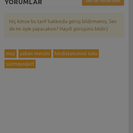
YORUMLAR
Sen de Yorum Ekle
Hiç kimse bu tarif hakkında görüş bildirmemiş. Sen
de mi öyle yapacaksın? Haydi görüşünü bildir:)
muz
yaban mersini
hindistancevizi sütü
süzmeyoğurt