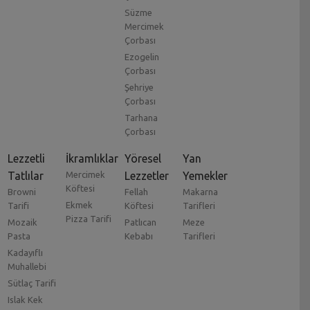
Süzme
Mercimek
Çorbası
Ezogelin
Çorbası
Şehriye
Çorbası
Tarhana
Çorbası
Lezzetli
İkramlıklar
Yöresel
Yan
Tatlılar
Mercimek
Lezzetler
Yemekler
Köftesi
Browni
Fellah
Makarna
Ekmek
Tarifi
Köftesi
Tarifleri
Pizza Tarifi
Mozaik
Patlıcan
Meze
Pasta
Kebabı
Tarifleri
Kadayıflı
Muhallebi
Sütlaç Tarifi
Islak Kek