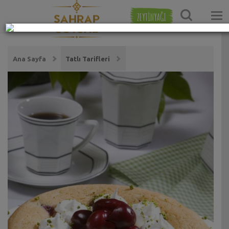
ZEYTİNYAĞI
Ana Sayfa
Tatlı Tarifleri