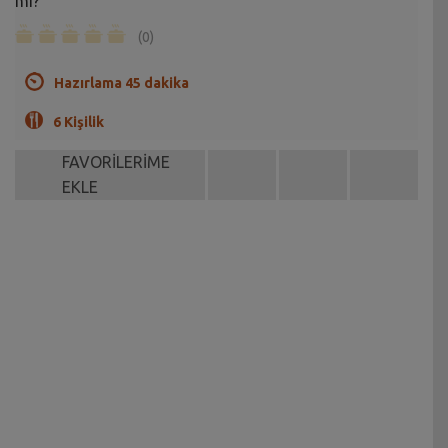
mi?
(0)
Hazırlama 45 dakika
6 Kişilik
FAVORİLERİME
EKLE