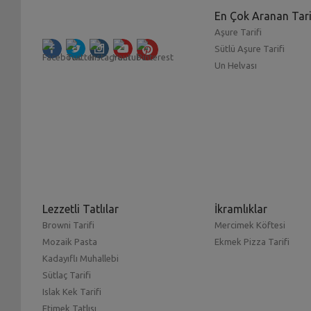
En Çok Aranan Tari
Aşure Tarifi
Sütlü Aşure Tarifi
Un Helvası
Lezzetli Tatlılar
İkramlıklar
Browni Tarifi
Mercimek Köftesi
Mozaik Pasta
Ekmek Pizza Tarifi
Kadayıflı Muhallebi
Sütlaç Tarifi
Islak Kek Tarifi
Etimek Tatlısı