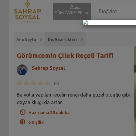
TÜM TARİFLER
Ana Sayfa
Kış Hazırlıkları
Görümcemin Çilek Reçeli Tarifi
Sahrap Soysal
(0)
Bu yolla yapılan reçelin rengi daha güzel olduğu gibi
dayanıklılığı da artar.
Hazırlama 30 dakika
6 Kişilik