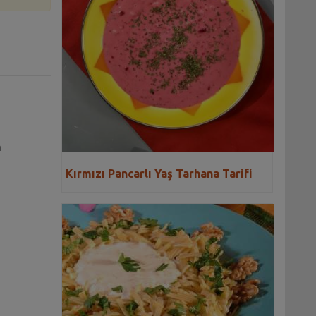
n
Kırmızı Pancarlı Yaş Tarhana Tarifi