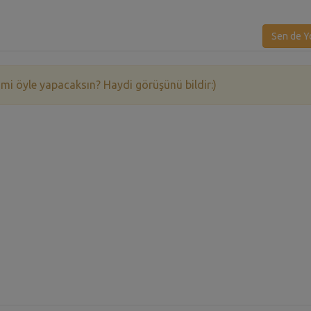
Sen de Y
 mi öyle yapacaksın? Haydi görüşünü bildir:)