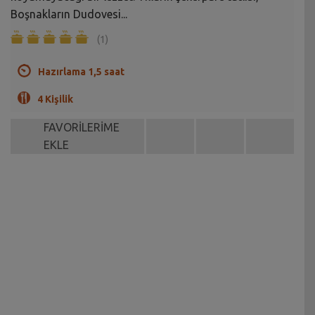
Boşnakların Dudovesi...
(1)
Hazırlama 1,5 saat
4 Kişilik
FAVORİLERİME
EKLE