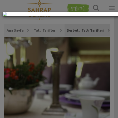
ZEYTİNYAĞI
Ana Sayfa
Tatlı Tarifleri
Şerbetli Tatlı Tarifleri