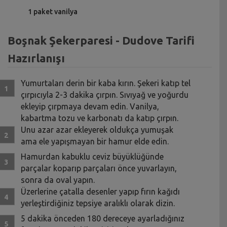
1 paket vanilya
Boşnak Şekerparesi - Dudove Tarifi
Hazırlanışı
Yumurtaları derin bir kaba kırın. Şekeri katıp tel
çırpıcıyla 2-3 dakika çırpın. Sıvıyağ ve yoğurdu
ekleyip çırpmaya devam edin. Vanilya,
kabartma tozu ve karbonatı da katıp çırpın.
Unu azar azar ekleyerek oldukça yumuşak
ama ele yapışmayan bir hamur elde edin.
Hamurdan kabuklu ceviz büyüklüğünde
parçalar koparıp parçaları önce yuvarlayın,
sonra da oval yapın.
Üzerlerine çatalla desenler yapıp fırın kağıdı
yerleştirdiğiniz tepsiye aralıklı olarak dizin.
5 dakika önceden 180 dereceye ayarladığınız