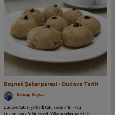
Boşnak Şekerparesi - Dudove Tarifi
Sahrap Soysal
Dudove tatlısı şerbetli tatlı severlerin karşı
koyamayacağı bir lezzet. Yılların şekerpare tatlısı,