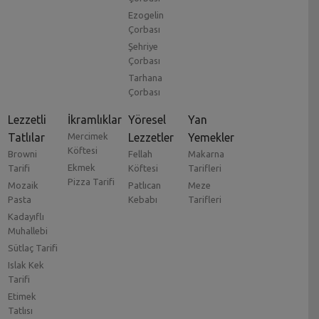
Ezogelin
Çorbası
Şehriye
Çorbası
Tarhana
Çorbası
Lezzetli
İkramlıklar
Yöresel
Yan
Tatlılar
Mercimek
Lezzetler
Yemekler
Köftesi
Browni
Fellah
Makarna
Ekmek
Tarifi
Köftesi
Tarifleri
Pizza Tarifi
Mozaik
Patlıcan
Meze
Pasta
Kebabı
Tarifleri
Kadayıflı
Muhallebi
Sütlaç Tarifi
Islak Kek
Tarifi
Etimek
Tatlısı