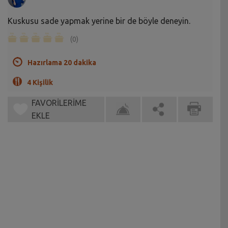
Kuskusu sade yapmak yerine bir de böyle deneyin.
(0)
Hazırlama 20 dakika
4 Kişilik
FAVORİLERİME
EKLE