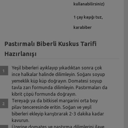
kullanabilirsiniz)
1 çay kaşığı tuz,
karabiber
Pastırmalı Biberli Kuskus Tarifi
Hazırlanışı
Yeşil biberleri ayıklayıp yıkadıktan sonra çok
ince halkalar halinde dilimleyin. Soğanı soyup
yemeklik küp küp doğrayın. Domatesi soyup
tavla zarı formunda dilimleyin. Pastırmaları da
kibrit çöpü formunda doğrayın.
Tereyağı ya da bitkisel margarini orta boy
pilav tenceresinde eritin. Soğan ve yeşil
biberleri ekleyip karıştırarak 2-3 dakika kadar
kavurun.
Üzerine domates ve pastırma dilimlerini ilave