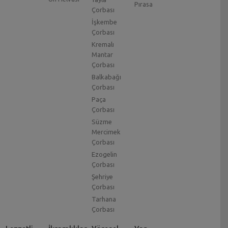
Pırasa
Çorbası
İşkembe
Çorbası
Kremalı
Mantar
Çorbası
Balkabağı
Çorbası
Paça
Çorbası
Süzme
Mercimek
Çorbası
Ezogelin
Çorbası
Şehriye
Çorbası
Tarhana
Çorbası