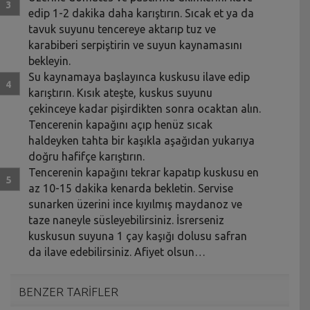
edip 1-2 dakika daha karıştırın. Sıcak et ya da
tavuk suyunu tencereye aktarıp tuz ve
karabiberi serpiştirin ve suyun kaynamasını
bekleyin.
Su kaynamaya başlayınca kuskusu ilave edip
karıştırın. Kısık ateşte, kuskus suyunu
çekinceye kadar pişirdikten sonra ocaktan alın.
Tencerenin kapağını açıp henüz sıcak
haldeyken tahta bir kaşıkla aşağıdan yukarıya
doğru hafifçe karıştırın.
Tencerenin kapağını tekrar kapatıp kuskusu en
az 10-15 dakika kenarda bekletin. Servise
sunarken üzerini ince kıyılmış maydanoz ve
taze naneyle süsleyebilirsiniz. İsrerseniz
kuskusun suyuna 1 çay kaşığı dolusu safran
da ilave edebilirsiniz. Afiyet olsun…
BENZER TARİFLER