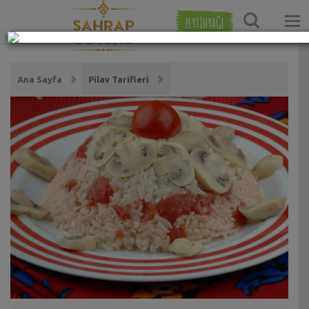
ZEYTİNYAĞI
Ana Sayfa
Pilav Tarifleri