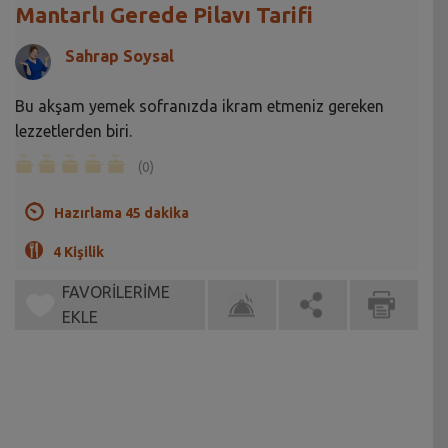
Mantarlı Gerede Pilavı Tarifi
Sahrap Soysal
Bu akşam yemek sofranızda ikram etmeniz gereken
lezzetlerden biri.
(0)
Hazırlama 45 dakika
4 Kişilik
FAVORİLERİME
EKLE