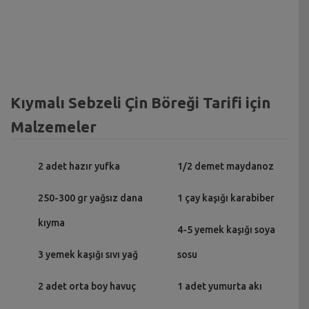
Kıymalı Sebzeli Çin Böreği Tarifi için
Malzemeler
2 adet hazır yufka
1/2 demet maydanoz
250-300 gr yağsız dana
1 çay kaşığı karabiber
kıyma
4-5 yemek kaşığı soya
3 yemek kaşığı sıvı yağ
sosu
2 adet orta boy havuç
1 adet yumurta akı