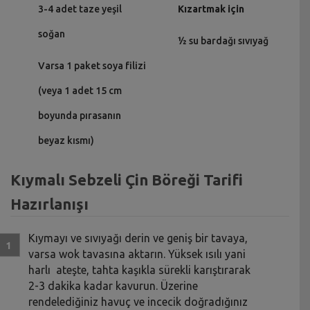
3-4 adet taze yeşil
Kızartmak için
soğan
½ su bardağı sıvıyağ
Varsa 1 paket soya filizi
(veya 1 adet 15 cm
boyunda pırasanın
beyaz kısmı)
Kıymalı Sebzeli Çin Böreği Tarifi
Hazırlanışı
Kıymayı ve sıvıyağı derin ve geniş bir tavaya,
varsa wok tavasına aktarın. Yüksek ısılı yani
harlı ateşte, tahta kaşıkla sürekli karıştırarak
2-3 dakika kadar kavurun. Üzerine
rendelediğiniz havuç ve incecik doğradığınız