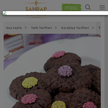
ZEYTİNYAĞI
Ana Sayfa
Tatlı Tarifleri
Kurabiye Tarifleri
Tatlı 