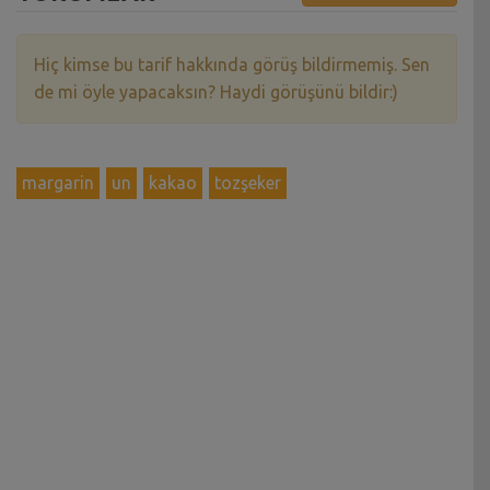
Hiç kimse bu tarif hakkında görüş bildirmemiş. Sen
de mi öyle yapacaksın? Haydi görüşünü bildir:)
margarin
un
kakao
tozşeker