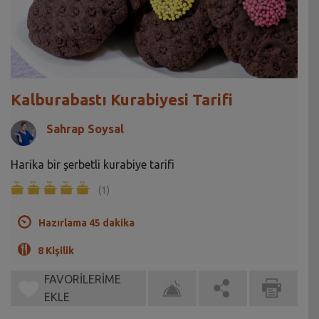
Kalburabastı Kurabiyesi Tarifi
Sahrap Soysal
Harika bir şerbetli kurabiye tarifi
(1)
Hazırlama 45 dakika
8 Kişilik
FAVORİLERİME
EKLE