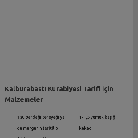
Kalburabastı Kurabiyesi Tarifi için
Malzemeler
1 su bardağı tereyağı ya
1-1,5 yemek kaşığı
da margarin (eritilip
kakao