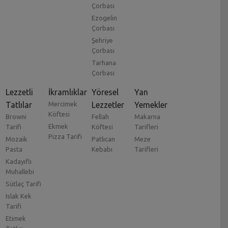
Çorbası
Ezogelin
Çorbası
Şehriye
Çorbası
Tarhana
Çorbası
Lezzetli
İkramlıklar
Yöresel
Yan
Tatlılar
Mercimek
Lezzetler
Yemekler
Köftesi
Browni
Fellah
Makarna
Ekmek
Tarifi
Köftesi
Tarifleri
Pizza Tarifi
Mozaik
Patlıcan
Meze
Pasta
Kebabı
Tarifleri
Kadayıflı
Muhallebi
Sütlaç Tarifi
Islak Kek
Tarifi
Etimek