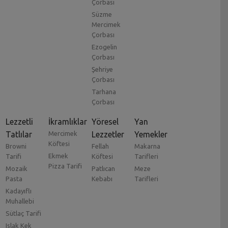
Çorbası
Süzme
Mercimek
Çorbası
Ezogelin
Çorbası
Şehriye
Çorbası
Tarhana
Çorbası
Lezzetli
İkramlıklar
Yöresel
Yan
Tatlılar
Mercimek
Lezzetler
Yemekler
Köftesi
Browni
Fellah
Makarna
Ekmek
Tarifi
Köftesi
Tarifleri
Pizza Tarifi
Mozaik
Patlıcan
Meze
Pasta
Kebabı
Tarifleri
Kadayıflı
Muhallebi
Sütlaç Tarifi
Islak Kek