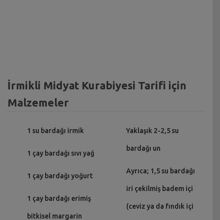
İrmikli Midyat Kurabiyesi Tarifi için
Malzemeler
1 su bardağı irmik
Yaklaşık 2-2,5 su
bardağı un
1 çay bardağı sıvı yağ
Ayrıca; 1,5 su bardağı
1 çay bardağı yoğurt
iri çekilmiş badem içi
1 çay bardağı erimiş
(ceviz ya da fındık içi
bitkisel margarin