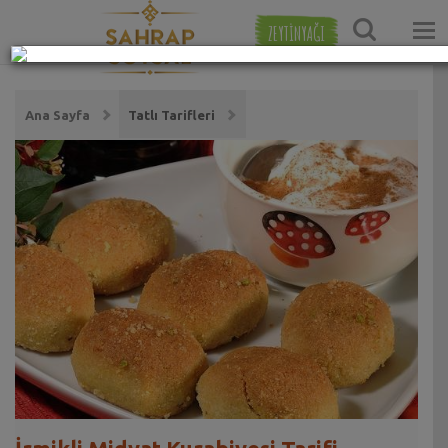
ZEYTİNYAĞI
Ana Sayfa
Tatlı Tarifleri