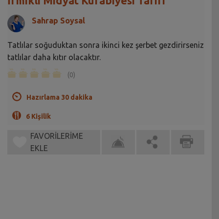
İrmikli Midyat Kurabiyesi Tarifi
Sahrap Soysal
Tatlılar soğuduktan sonra ikinci kez şerbet gezdirirseniz
tatlılar daha kıtır olacaktır.
(0)
Hazırlama 30 dakika
6 Kişilik
FAVORİLERİME
EKLE