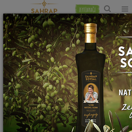
ZEYTİNYAĞI
Ana Sayfa
Tatlı Tarifleri