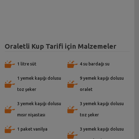
Oraletli Kup Tarifi için Malzemeler
1 litre süt
4 su bardağı su
1 yemek kaşığı dolusu
9 yemek kaşığı dolusu
toz şeker
oralet
3 yemek kaşığı dolusu
3 yemek kaşığı dolusu
mısır nişastası
toz şeker
1 paket vanilya
3 yemek kaşığı dolusu