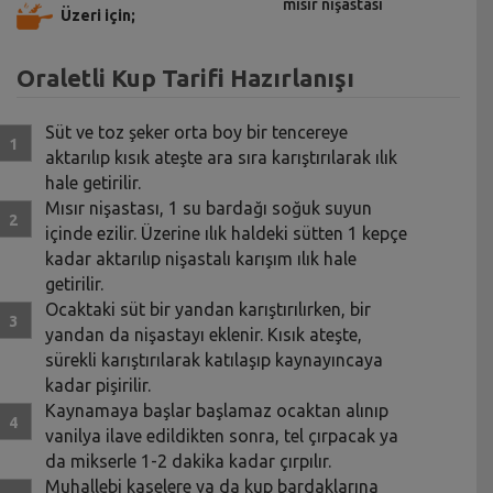
mısır nişastası
Üzeri için;
Oraletli Kup Tarifi Hazırlanışı
Süt ve toz şeker orta boy bir tencereye
aktarılıp kısık ateşte ara sıra karıştırılarak ılık
hale getirilir.
Mısır nişastası, 1 su bardağı soğuk suyun
içinde ezilir. Üzerine ılık haldeki sütten 1 kepçe
kadar aktarılıp nişastalı karışım ılık hale
getirilir.
Ocaktaki süt bir yandan karıştırılırken, bir
yandan da nişastayı eklenir. Kısık ateşte,
sürekli karıştırılarak katılaşıp kaynayıncaya
kadar pişirilir.
Kaynamaya başlar başlamaz ocaktan alınıp
vanilya ilave edildikten sonra, tel çırpacak ya
da mikserle 1-2 dakika kadar çırpılır.
Muhallebi kaselere ya da kup bardaklarına