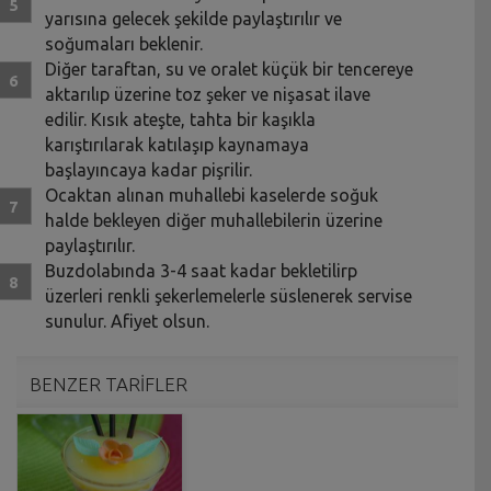
yarısına gelecek şekilde paylaştırılır ve
soğumaları beklenir.
Diğer taraftan, su ve oralet küçük bir tencereye
aktarılıp üzerine toz şeker ve nişasat ilave
edilir. Kısık ateşte, tahta bir kaşıkla
karıştırılarak katılaşıp kaynamaya
başlayıncaya kadar pişrilir.
Ocaktan alınan muhallebi kaselerde soğuk
halde bekleyen diğer muhallebilerin üzerine
paylaştırılır.
Buzdolabında 3-4 saat kadar bekletilirp
üzerleri renkli şekerlemelerle süslenerek servise
sunulur. Afiyet olsun.
BENZER TARİFLER