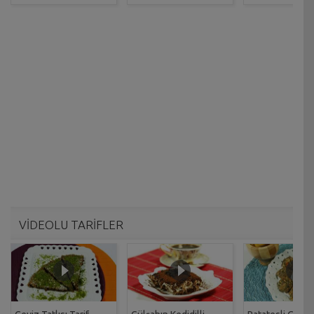
VİDEOLU TARİFLER