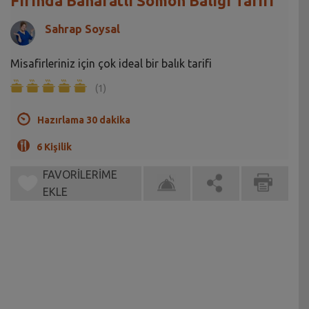
Fırında Baharatlı Somon Balığı Tarifi
Sahrap Soysal
Misafirleriniz için çok ideal bir balık tarifi
(1)
Hazırlama 30 dakika
6 Kişilik
FAVORİLERİME
EKLE