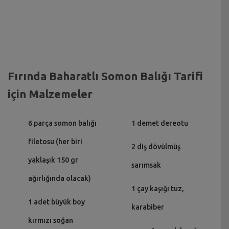
Fırında Baharatlı Somon Balığı Tarifi
için Malzemeler
6 parça somon balığı
1 demet dereotu
filetosu (her biri
2 diş dövülmüş
yaklaşık 150 gr
sarımsak
ağırlığında olacak)
1 çay kaşığı tuz,
1 adet büyük boy
karabiber
kırmızı soğan