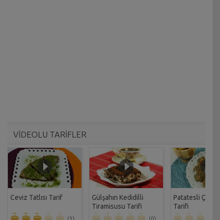
VİDEOLU TARİFLER
Ceviz Tatlısı Tarif
Gülşahın Kedidilli
Patatesli Çıtır 
Tiramisusu Tarifi
Tarifi
(3)
(0)