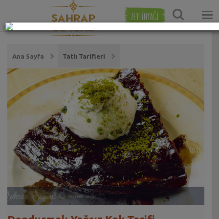
ZEYTİNYAĞI
Ana Sayfa
Tatlı Tarifleri