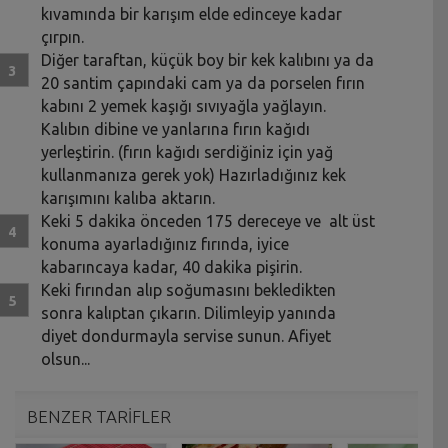
kıvamında bir karışım elde edinceye kadar
çırpın.
Diğer taraftan, küçük boy bir kek kalıbını ya da
20 santim çapındaki cam ya da porselen fırın
kabını 2 yemek kaşığı sıvıyağla yağlayın.
Kalıbın dibine ve yanlarına fırın kağıdı
yerleştirin. (fırın kağıdı serdiğiniz için yağ
kullanmanıza gerek yok) Hazırladığınız kek
karışımını kalıba aktarın.
Keki 5 dakika önceden 175 dereceye ve alt üst
konuma ayarladığınız fırında, iyice
kabarıncaya kadar, 40 dakika pişirin.
Keki fırından alıp soğumasını bekledikten
sonra kalıptan çıkarın. Dilimleyip yanında
diyet dondurmayla servise sunun. Afiyet
olsun...
BENZER TARİFLER