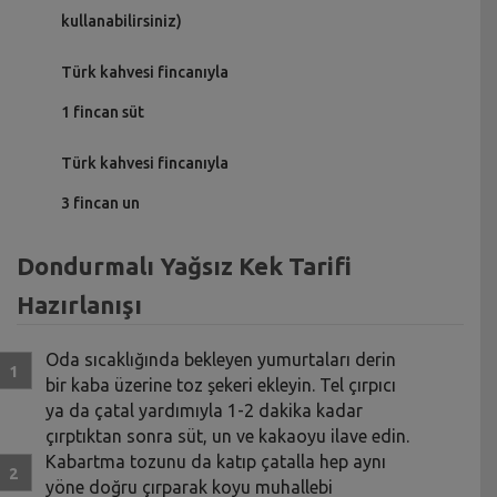
kullanabilirsiniz)
Türk kahvesi fincanıyla
1 fincan süt
Türk kahvesi fincanıyla
3 fincan un
Dondurmalı Yağsız Kek Tarifi
Hazırlanışı
Oda sıcaklığında bekleyen yumurtaları derin
bir kaba üzerine toz şekeri ekleyin. Tel çırpıcı
ya da çatal yardımıyla 1-2 dakika kadar
çırptıktan sonra süt, un ve kakaoyu ilave edin.
Kabartma tozunu da katıp çatalla hep aynı
yöne doğru çırparak koyu muhallebi