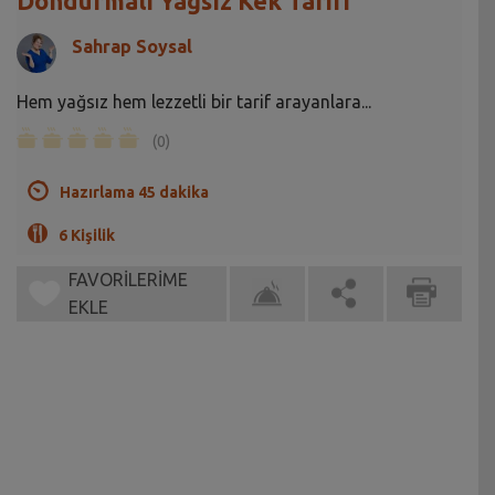
Dondurmalı Yağsız Kek Tarifi
Sahrap Soysal
Hem yağsız hem lezzetli bir tarif arayanlara...
(0)
Hazırlama 45 dakika
6 Kişilik
FAVORİLERİME
EKLE