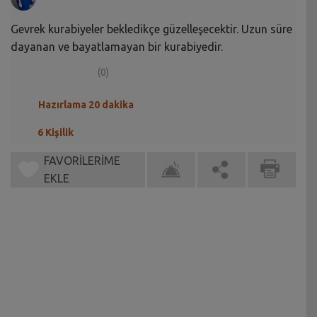
Gevrek kurabiyeler bekledikçe güzelleşecektir. Uzun süre
dayanan ve bayatlamayan bir kurabiyedir.
(0)
Hazırlama 20 dakika
6 Kişilik
FAVORİLERİME
EKLE