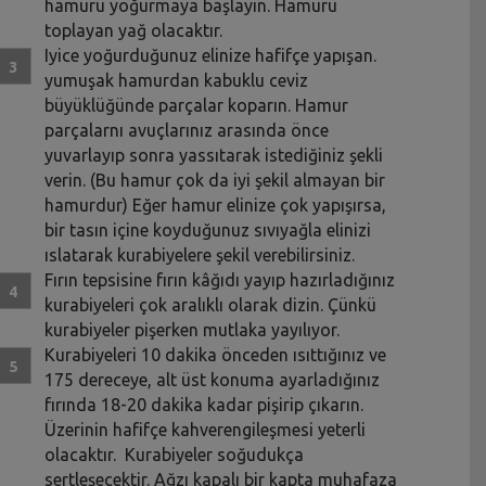
hamuru yoğurmaya başlayın. Hamuru
toplayan yağ olacaktır.
Iyice yoğurduğunuz elinize hafifçe yapışan.
yumuşak hamurdan kabuklu ceviz
büyüklüğünde parçalar koparın. Hamur
parçalarnı avuçlarınız arasında önce
yuvarlayıp sonra yassıtarak istediğiniz şekli
verin. (Bu hamur çok da iyi şekil almayan bir
hamurdur) Eğer hamur elinize çok yapışırsa,
bir tasın içine koyduğunuz sıvıyağla elinizi
ıslatarak kurabiyelere şekil verebilirsiniz.
Fırın tepsisine fırın kâğıdı yayıp hazırladığınız
kurabiyeleri çok aralıklı olarak dizin. Çünkü
kurabiyeler pişerken mutlaka yayılıyor.
Kurabiyeleri 10 dakika önceden ısıttığınız ve
175 dereceye, alt üst konuma ayarladığınız
fırında 18-20 dakika kadar pişirip çıkarın.
Üzerinin hafifçe kahverengileşmesi yeterli
olacaktır. Kurabiyeler soğudukça
sertleşecektir. Ağzı kapalı bir kapta muhafaza