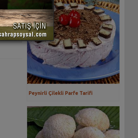
 YAZDIR
Peynirli Çilekli Parfe Tarifi