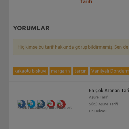
Tarifi
YORUMLAR
Hiç kimse bu tarif hakkında görüş bildirmemiş. Sen de
kakaolu bisküvi
margarin
tarçın
Vanilyalı Dondur
En Çok Aranan Tari
Aşure Tarifi
Sütlü Aşure Tarifi
Un Helvası