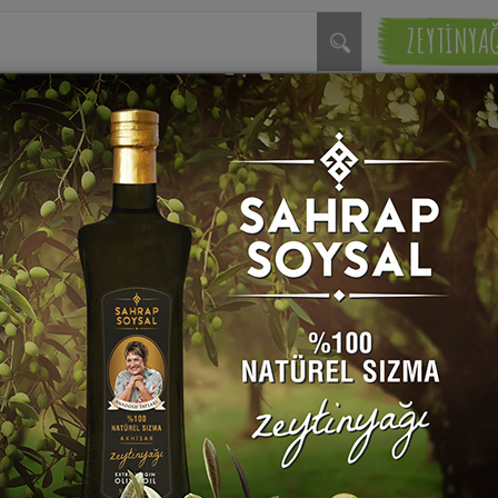
ZEYTİNYA