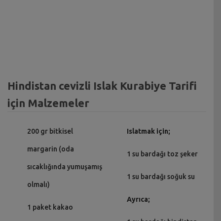
Hindistan cevizli Islak Kurabiye Tarifi
için Malzemeler
200 gr bitkisel
Islatmak için;
margarin (oda
1 su bardağı toz şeker
sıcaklığında yumuşamış
1 su bardağı soğuk su
olmalı)
Ayrıca;
1 paket kakao