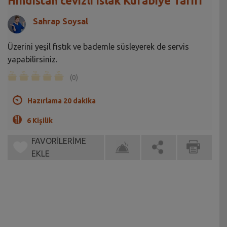
Hindistan cevizli Islak Kurabiye Tarifi
Sahrap Soysal
Üzerini yeşil fıstık ve bademle süsleyerek de servis
yapabilirsiniz.
(0)
Hazırlama 20 dakika
6 Kişilik
FAVORİLERİME
EKLE