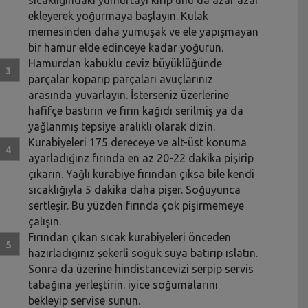
ekleyerek yoğurmaya başlayın. Kulak
memesinden daha yumuşak ve ele yapışmayan
bir hamur elde edinceye kadar yoğurun.
Hamurdan kabuklu ceviz büyüklüğünde
parçalar koparıp parçaları avuçlarınız
arasında yuvarlayın. İsterseniz üzerlerine
hafifçe bastırın ve fırın kağıdı serilmiş ya da
yağlanmış tepsiye aralıklı olarak dizin.
Kurabiyeleri 175 dereceye ve alt-üst konuma
ayarladığınz fırında en az 20-22 dakika pişirip
çıkarın. Yağlı kurabiye fırından çıksa bile kendi
sıcaklığıyla 5 dakika daha pişer. Soğuyunca
sertleşir. Bu yüzden fırında çok pişirmemeye
çalışın.
Fırından çıkan sıcak kurabiyeleri önceden
hazırladığınız şekerli soğuk suya batırıp ıslatın.
Sonra da üzerine hindistancevizi serpip servis
tabağına yerleştirin. iyice soğumalarını
bekleyip servise sunun.