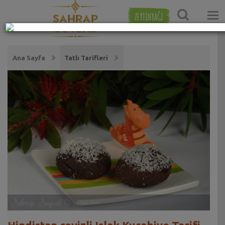
ZEYTİNYAĞI
Ana Sayfa
Tatlı Tarifleri