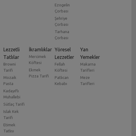
Ezogelin
Çorbası
Şehriye
Çorbası
Tarhana
Çorbası
Lezzetli
İkramlıklar
Yöresel
Yan
Tatlılar
Mercimek
Lezzetler
Yemekler
Köftesi
Browni
Fellah
Makarna
Ekmek
Tarifi
Köftesi
Tarifleri
Pizza Tarifi
Mozaik
Patlıcan
Meze
Pasta
Kebabı
Tarifleri
Kadayıflı
Muhallebi
Sütlaç Tarifi
Islak Kek
Tarifi
Etimek
Tatlısı