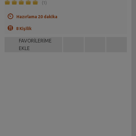
(1)
Hazırlama 20 dakika
8 Kişilik
FAVORİLERİME
EKLE