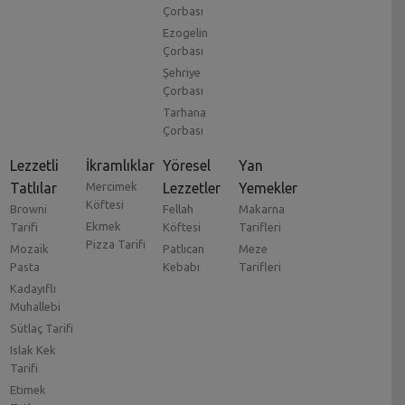
Çorbası
Ezogelin
Çorbası
Şehriye
Çorbası
Tarhana
Çorbası
Lezzetli
İkramlıklar
Yöresel
Yan
Tatlılar
Mercimek
Lezzetler
Yemekler
Köftesi
Browni
Fellah
Makarna
Ekmek
Tarifi
Köftesi
Tarifleri
Pizza Tarifi
Mozaik
Patlıcan
Meze
Pasta
Kebabı
Tarifleri
Kadayıflı
Muhallebi
Sütlaç Tarifi
Islak Kek
Tarifi
Etimek