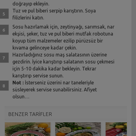
doğrayıp ekleyin.
Tuz ve pul biberi serpip karıştırın. Soya
filizlerini katın.
Sosu hazırlamak için, zeytinyağı, sarımsak, nar
ekşisi, şeker, tuz ve pul biberi mutfak robotuna
koyup tüm malzemeler ezilip pürüzsüz bir
kıvama gelinceye kadar çekin.
Hazırladığınız sosu maş salatasının üzerine
gezdirin. İyice karıştırıp salatanın sosu çekmesi
için 5-10 dakika kadar bekleyin. Tekrar
karıştırıp servise sunun.
Not :
İsterseniz üzerini nar taneleriyle
süsleyerek servise sunabilirsiniz. Afiyet
olsun…
BENZER TARİFLER