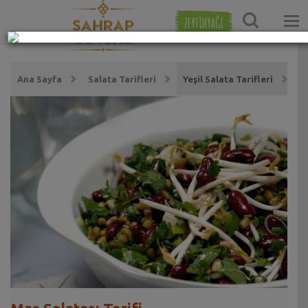
ZEYTİNYAĞI
Ana Sayfa
Salata Tarifleri
Yeşil Salata Tarifleri