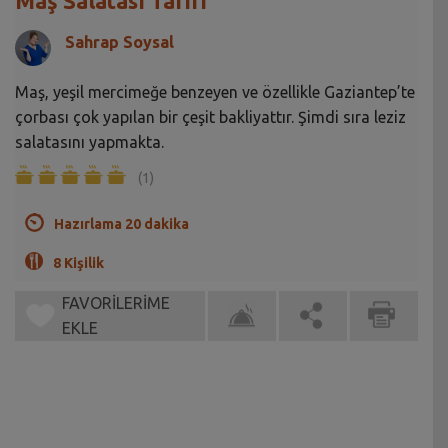
Maş Salatası Tarifi
Sahrap Soysal
Maş, yeşil mercimeğe benzeyen ve özellikle Gaziantep’te
çorbası çok yapılan bir çeşit bakliyattır. Şimdi sıra leziz
salatasını yapmakta.
(1)
Hazırlama 20 dakika
8 Kişilik
FAVORİLERİME
EKLE